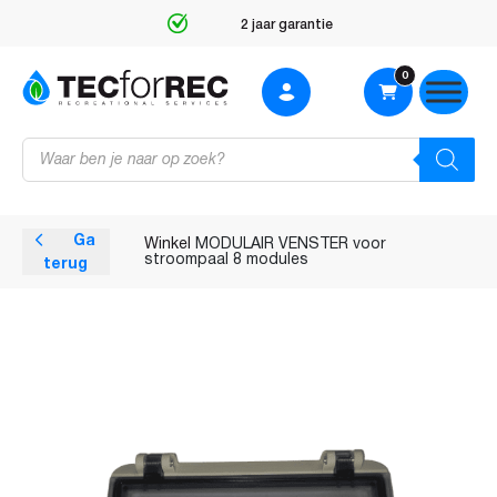
2 jaar garantie
0
Producten
zoeken
Ga
Winkel
MODULAIR VENSTER voor
stroompaal 8 modules
terug