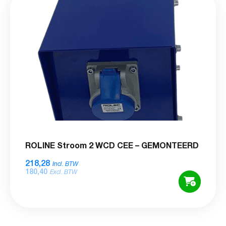
ROLINE Stroom 2 WCD CEE – GEMONTEERD
218,28
Incl. BTW
180,40
Excl. BTW