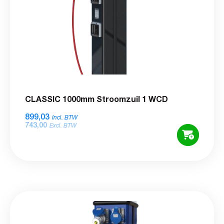
CLASSIC 1000mm Stroomzuil 1 WCD
899,03
Incl. BTW
743,00
Excl. BTW