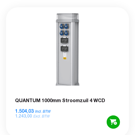
QUANTUM 1000mm Stroomzuil 4 WCD
1.504,03
Incl. BTW
1.243,00
Excl. BTW