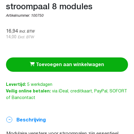
stroompaal 8 modules
Artikelnummer:
100750
16,94
Incl. BTW
14,00
Excl. BTW
Toevoegen aan winkelwagen
Levertijd:
5 werkdagen
Veilig online betalen:
via iDeal, creditkaart, PayPal, SOFORT
of Bancontact
Beschrijving
Modulaire vensters voor stroompalen zijn essentieel