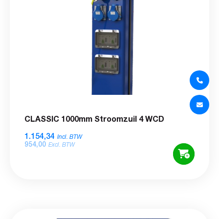
CLASSIC 1000mm Stroomzuil 4 WCD
1.154,34
Incl. BTW
954,00
Excl. BTW