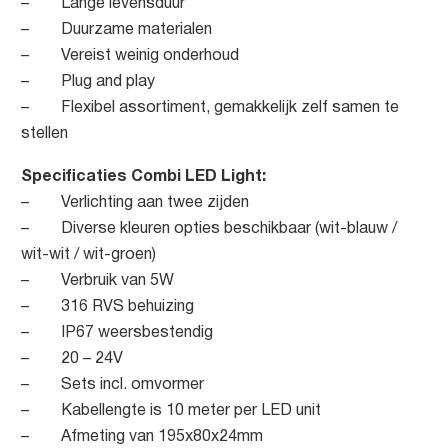
– Lange levensduur
– Duurzame materialen
– Vereist weinig onderhoud
– Plug and play
– Flexibel assortiment, gemakkelijk zelf samen te
stellen
Specificaties Combi LED Light:
– Verlichting aan twee zijden
– Diverse kleuren opties beschikbaar (wit-blauw /
wit-wit / wit-groen)
– Verbruik van 5W
– 316 RVS behuizing
– IP67 weersbestendig
– 20 – 24V
– Sets incl. omvormer
– Kabellengte is 10 meter per LED unit
– Afmeting van 195x80x24mm