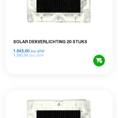
SOLAR DEKVERLICHTING 20 STUKS
1.645,60
Incl. BTW
1.360,00
Excl. BTW