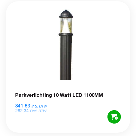
Parkverlichting 10 Watt LED 1100MM
341,63
Incl. BTW
282,34
Excl. BTW