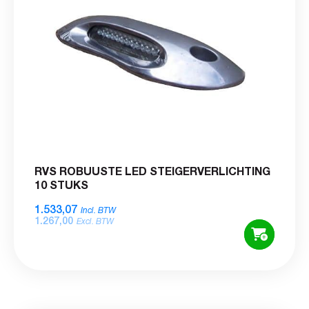
RVS ROBUUSTE LED STEIGERVERLICHTING
10 STUKS
1.533,07
Incl. BTW
1.267,00
Excl. BTW