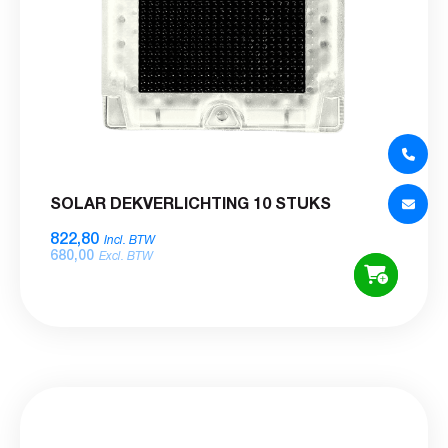
SOLAR DEKVERLICHTING 10 STUKS
822,80
Incl. BTW
680,00
Excl. BTW