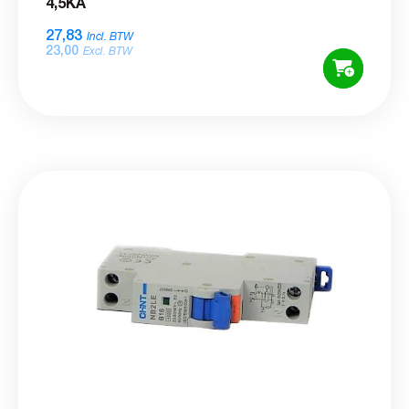
4,5KA
27,83
Incl. BTW
23,00
Excl. BTW