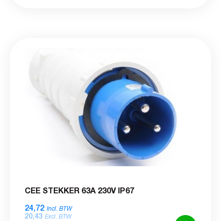
CEE STEKKER 63A 230V IP67
24,72
Incl. BTW
20,43
Excl. BTW