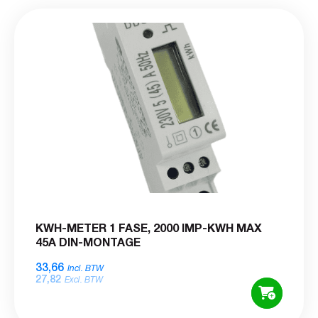
KWH-METER 1 FASE, 2000 IMP-KWH MAX
45A DIN-MONTAGE
33,66
Incl. BTW
27,82
Excl. BTW