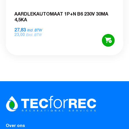
AARDLEKAUTOMAAT 1P+N B6 230V 30MA
4,5KA
27,83
Incl. BTW
23,00
Excl. BTW
Over ons