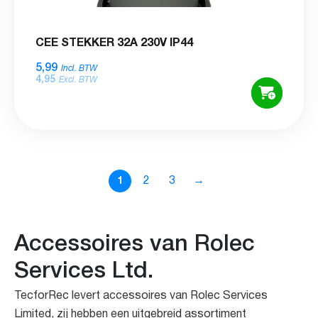
CEE STEKKER 32A 230V IP44
5,99
Incl. BTW
4,95
Excl. BTW
2
3
→
1
Accessoires van Rolec
Services Ltd.
TecforRec levert accessoires van Rolec Services
Limited, zij hebben een uitgebreid assortiment