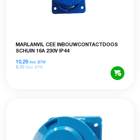
MARLANVIL CEE INBOUWCONTACTDOOS
SCHUIN 16A 230V IP44
10,29
Incl. BTW
8,50
Excl. BTW