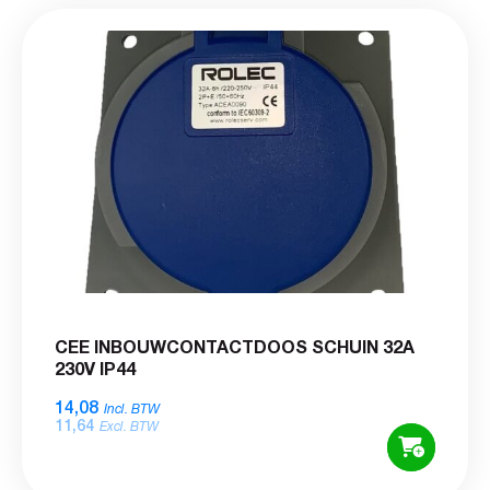
CEE INBOUWCONTACTDOOS SCHUIN 32A
230V IP44
14,08
Incl. BTW
11,64
Excl. BTW