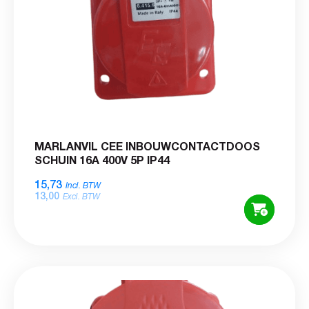
MARLANVIL CEE INBOUWCONTACTDOOS
SCHUIN 16A 400V 5P IP44
15,73
Incl. BTW
13,00
Excl. BTW