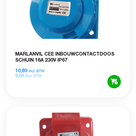
MARLANVIL CEE INBOUWCONTACTDOOS
SCHUIN 16A 230V IP67
10,89
Incl. BTW
9,00
Excl. BTW