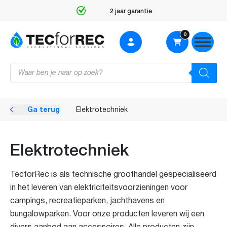
2 jaar garantie
0
Producten
zoeken
Ga terug
Elektrotechniek
Elektrotechniek
TecforRec is als technische groothandel gespecialiseerd
in het leveren van elektriciteitsvoorzieningen voor
campings, recreatieparken, jachthavens en
bungalowparken. Voor onze producten leveren wij een