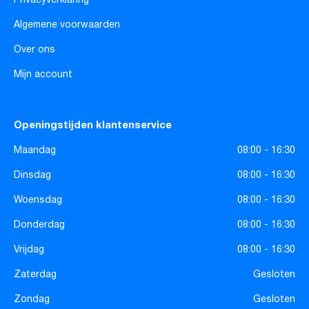
Privacyverklaring
Algemene voorwaarden
Over ons
Mijn account
Openingstijden klantenservice
Maandag
08:00 - 16:30
Dinsdag
08:00 - 16:30
Woensdag
08:00 - 16:30
Donderdag
08:00 - 16:30
Vrijdag
08:00 - 16:30
Zaterdag
Gesloten
Zondag
Gesloten