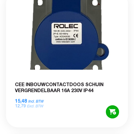
CEE INBOUWCONTACTDOOS SCHUIN
VERGRENDELBAAR 16A 230V IP44
15,48
Incl. BTW
12,79
Excl. BTW