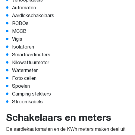
Verloopkabels
Automaten
Aardlekschakelaars
RCBOs
MCCB
Vigis
Isolatoren
Smartcardmeters
Kilowattuurmeter
Watermeter
Foto cellen
Spoelen
Camping stekkers
Stroomkabels
Schakelaars en meters
De aardlekautomaten en de KWh meters maken deel uit