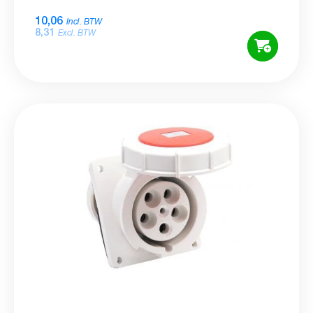
10,06
Incl. BTW
8,31
Excl. BTW