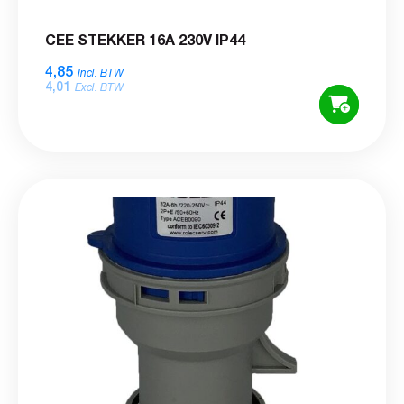
CEE STEKKER 16A 230V IP44
4,85
Incl. BTW
4,01
Excl. BTW