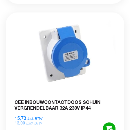
CEE INBOUWCONTACTDOOS SCHUIN
VERGRENDELBAAR 32A 230V IP44
15,73
Incl. BTW
13,00
Excl. BTW