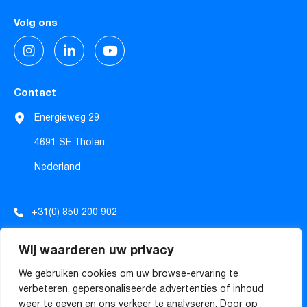
Volg ons
Contact
Energieweg 29
4691 SE Tholen
Nederland
+31(0) 850 200 902
info@tecforrec.com
Wij waarderen uw privacy
sales@tecforrec.com
We gebruiken cookies om uw browse-ervaring te
verbeteren, gepersonaliseerde advertenties of inhoud
weer te geven en ons verkeer te analyseren. Door op