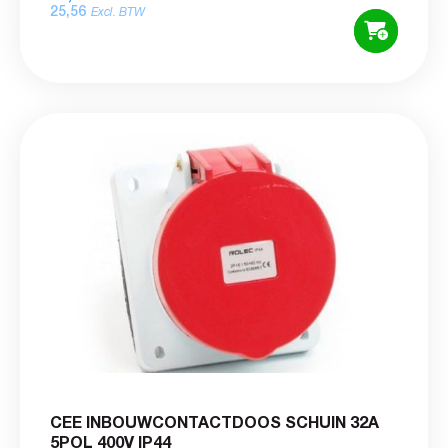
25,56
Excl. BTW
CEE INBOUWCONTACTDOOS SCHUIN 32A
5POL 400V IP44