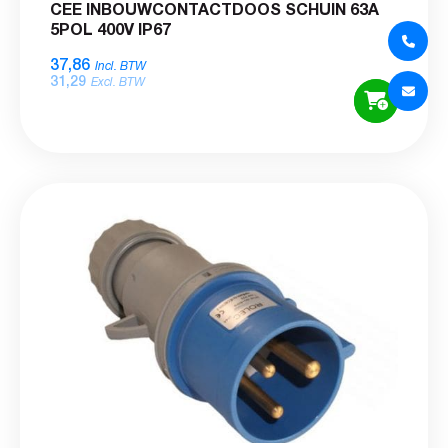
CEE INBOUWCONTACTDOOS SCHUIN 63A
5POL 400V IP67
37,86
Incl. BTW
31,29
Excl. BTW