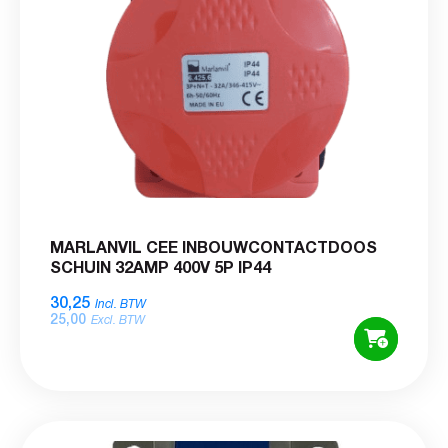
MARLANVIL CEE INBOUWCONTACTDOOS
SCHUIN 32AMP 400V 5P IP44
30,25
Incl. BTW
25,00
Excl. BTW