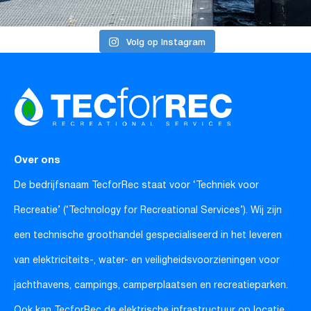
Volg op Instagram
Over ons
De bedrijfsnaam TecforRec staat voor ‘Techniek voor
Recreatie’ (‘Technology for Recreational Services’). Wij zijn
een technische groothandel gespecialiseerd in het leveren
van elektriciteits-, water- en veiligheidsvoorzieningen voor
jachthavens, campings, camperplaatsen en recreatieparken.
Ook kan TecforRec de elektrische infrastructuur op locatie