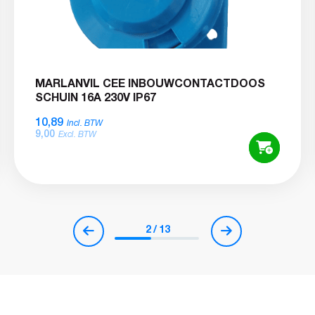
MARLANVIL CEE INBOUWCONTACTDOOS
SCHUIN 16A 230V IP67
10,89
Incl. BTW
9,00
Excl. BTW
2
/
13