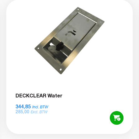
DECKCLEAR Water
344,85
Incl. BTW
285,00
Excl. BTW