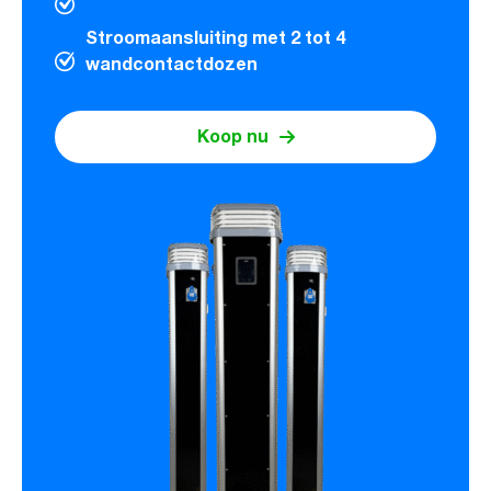
Stroomaansluiting met 2 tot 4
wandcontactdozen
Koop nu