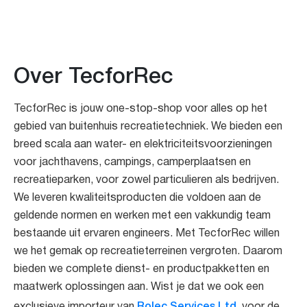
Over TecforRec
TecforRec is jouw one-stop-shop voor alles op het
gebied van buitenhuis recreatietechniek. We bieden een
breed scala aan water- en elektriciteitsvoorzieningen
voor jachthavens, campings, camperplaatsen en
recreatieparken, voor zowel particulieren als bedrijven.
We leveren kwaliteitsproducten die voldoen aan de
geldende normen en werken met een vakkundig team
bestaande uit ervaren engineers. Met TecforRec willen
we het gemak op recreatieterreinen vergroten. Daarom
bieden we complete dienst- en productpakketten en
maatwerk oplossingen aan. Wist je dat we ook een
Rolec Services Ltd.
exclusieve importeur van
voor de