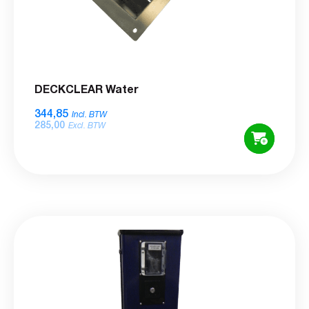
DECKCLEAR Water
344,85
Incl. BTW
285,00
Excl. BTW