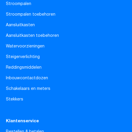
Stroompalen
Stroompalen toebehoren
Aansluitkasten
Aansluitkasten toebehoren
Watervoorzieningen
Steigerverlichting
Reddingsmiddelen
Inbouwcontactdozen
Schakelaars en meters
Stekkers
Klantenservice
Bestellen & betalen