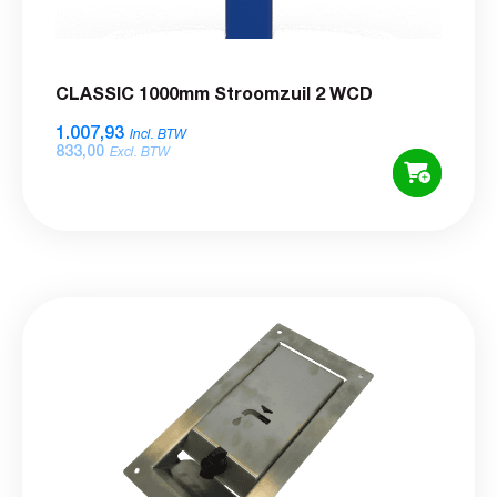
CLASSIC 1000mm Stroomzuil 2 WCD
1.007,93
Incl. BTW
833,00
Excl. BTW