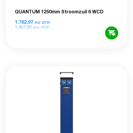
QUANTUM 1250mm Stroomzuil 6 WCD
1.762,97
Incl. BTW
1.457,00
Excl. BTW