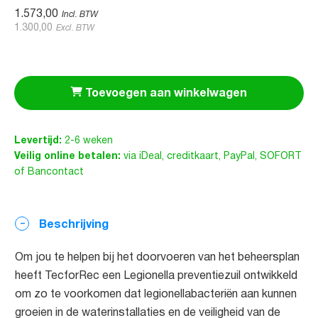
1.573,00
Incl. BTW
1.300,00
Excl. BTW
Toevoegen aan winkelwagen
Levertijd:
2-6 weken
Veilig online betalen:
via iDeal, creditkaart, PayPal, SOFORT
of Bancontact
Beschrijving
Om jou te helpen bij het doorvoeren van het beheersplan
heeft TecforRec een Legionella preventiezuil ontwikkeld
om zo te voorkomen dat legionellabacteriën aan kunnen
groeien in de waterinstallaties en de veiligheid van de