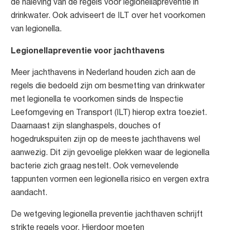
de naleving van de regels voor legionellapreventie in
drinkwater. Ook adviseert de ILT over het voorkomen
van legionella.
Legionellapreventie voor jachthavens
Meer jachthavens in Nederland houden zich aan de
regels die bedoeld zijn om besmetting van drinkwater
met legionella te voorkomen sinds de Inspectie
Leefomgeving en Transport (ILT) hierop extra toeziet.
Daarnaast zijn slanghaspels, douches of
hogedrukspuiten zijn op de meeste jachthavens wel
aanwezig. Dit zijn gevoelige plekken waar de legionella
bacterie zich graag nestelt. Ook vernevelende
tappunten vormen een legionella risico en vergen extra
aandacht.
De wetgeving legionella preventie jachthaven schrijft
strikte regels voor. Hierdoor moeten