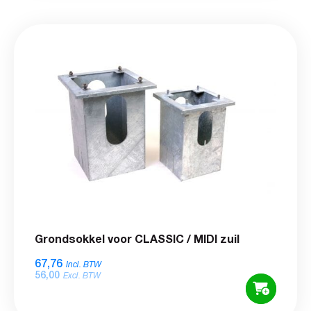
Grondsokkel voor CLASSIC / MIDI zuil
67,76
Incl. BTW
56,00
Excl. BTW