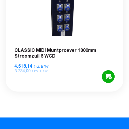
CLASSIC MIDI Muntproever 1000mm
Stroomzuil 6 WCD
4.518,14
Incl. BTW
3.734,00
Excl. BTW