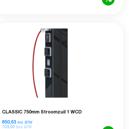
CLASSIC 750mm Stroomzuil 1 WCD
850,63
Incl. BTW
703,00
Excl. BTW