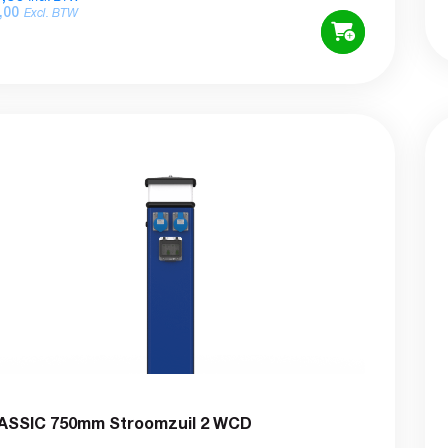
,00
Excl. BTW
ASSIC 750mm Stroomzuil 2 WCD