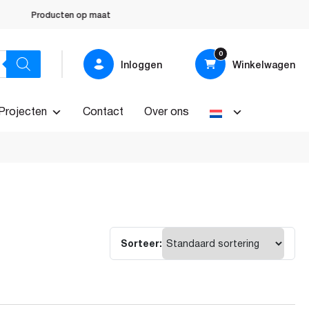
Producten op maat
0
Inloggen
Winkelwagen
Projecten
Contact
Over ons
Sorteer: