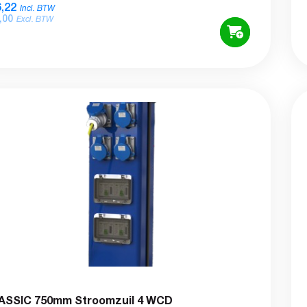
,22
Incl. BTW
,00
Excl. BTW
ASSIC 750mm Stroomzuil 4 WCD