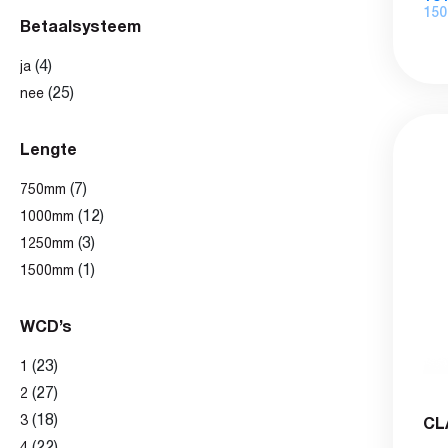
150
Betaalsysteem
(4)
ja
(25)
nee
Lengte
(7)
750mm
(12)
1000mm
(3)
1250mm
(1)
1500mm
WCD’s
(23)
1
(27)
2
(18)
3
CL
(22)