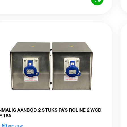
NMALIG AANBOD 2 STUKS RVS ROLINE 2 WCD
E 16A
,50
Incl. BTW