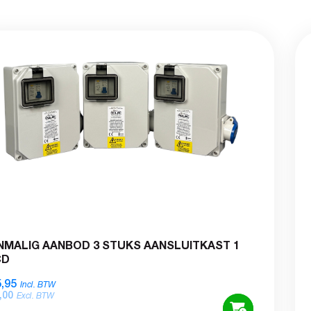
NMALIG AANBOD 3 STUKS AANSLUITKAST 1
CD
,95
Incl. BTW
,00
Excl. BTW