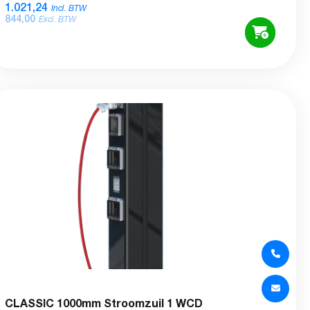
1.021,24
Incl. BTW
844,00
Excl. BTW
CLASSIC 1000mm Stroomzuil 1 WCD