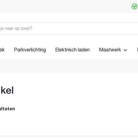
iek
Parkverlichting
Elektrisch laden
Maatwerk
kel
ultaten