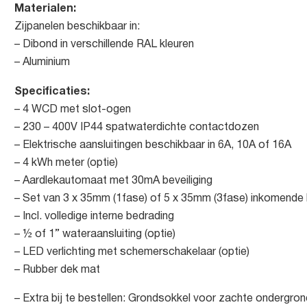
Materialen:
Zijpanelen beschikbaar in:
– Dibond in verschillende RAL kleuren
– Aluminium
Specificaties:
– 4 WCD met slot-ogen
– 230 – 400V IP44 spatwaterdichte contactdozen
– Elektrische aansluitingen beschikbaar in 6A, 10A of 16A
– 4 kWh meter (optie)
– Aardlekautomaat met 30mA beveiliging
– Set van 3 x 35mm (1fase) of 5 x 35mm (3fase) inkomende 
– Incl. volledige interne bedrading
– ½ of 1” wateraansluiting (optie)
– LED verlichting met schemerschakelaar (optie)
– Rubber dek mat
– Extra bij te bestellen: Grondsokkel voor zachte ondergrond