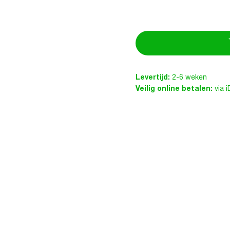
Levertijd:
2-6 weken
Veilig online betalen:
via 