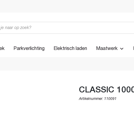
iek
Parkverlichting
Elektrisch laden
Maatwerk
CLASSIC 100
Artikelnummer:
110091