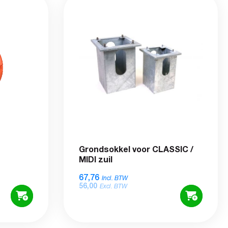
Grondsokkel voor CLASSIC /
MIDI zuil
67,76
Incl. BTW
56,00
Excl. BTW