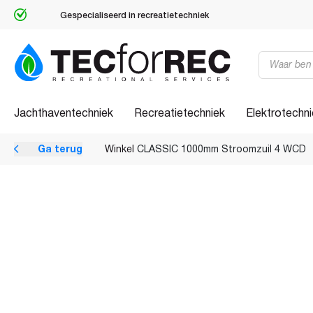
Gespecialiseerd in recreatietechniek
Producten
zoeken
Jachthaventechniek
Recreatietechniek
Elektrotechn
Ga terug
Winkel
CLASSIC 1000mm Stroomzuil 4 WCD