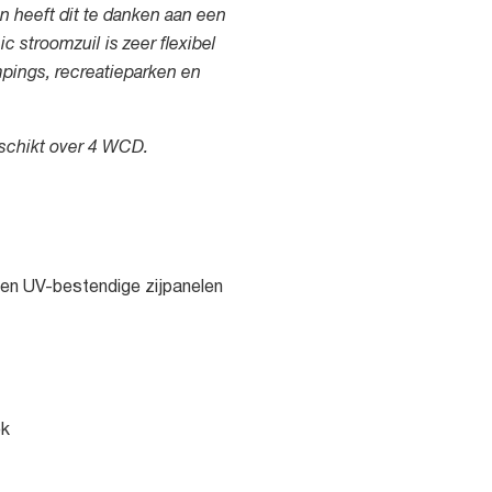
n heeft dit te danken aan een
c stroomzuil is zeer flexibel
mpings, recreatieparken en
eschikt over 4 WCD.
 en UV-bestendige zijpanelen
ek