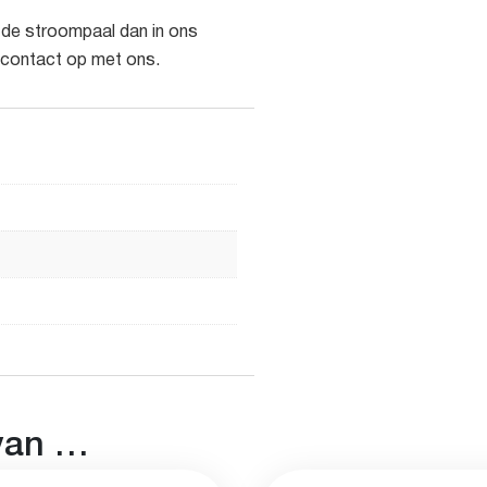
de stroompaal dan in ons
 contact op met ons.
van …