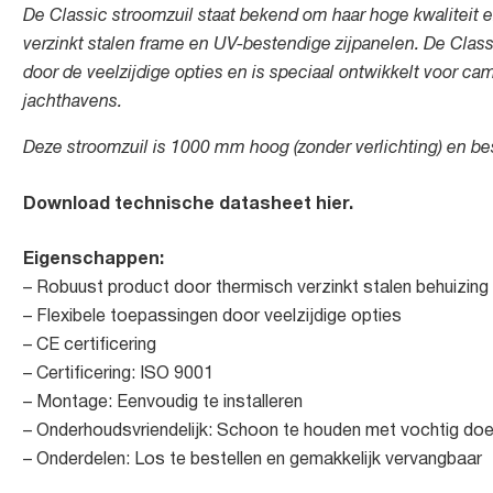
De Classic stroomzuil staat bekend om haar hoge kwaliteit e
verzinkt stalen frame en UV-bestendige zijpanelen. De Classi
door de veelzijdige opties en is speciaal ontwikkelt voor ca
jachthavens.
Deze stroomzuil is 1000 mm hoog (zonder verlichting) en b
Download technische datasheet hier.
Eigenschappen:
– Robuust product door thermisch verzinkt stalen behuizing
– Flexibele toepassingen door veelzijdige opties
– CE certificering
– Certificering: ISO 9001
– Montage: Eenvoudig te installeren
– Onderhoudsvriendelijk: Schoon te houden met vochtig do
– Onderdelen: Los te bestellen en gemakkelijk vervangbaar