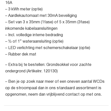
16A
– 3 kWh meter (optie)
– Aardlekautomaat met 30mA beveiliging
– Set van 3 x 35mm (1fase) of 5 x 35mm (3fase)
inkomende kabelaansluitingen
– Incl. volledige interne bedrading
– ½ of 1” wateraansluiting (optie)
– LED verlichting met schemerschakelaar (optie)
– Rubber dek mat
– Extra bij te bestellen: Grondsokkel voor zachte
ondergrond (Artikelnr. 120130)
– Ben je op zoek naar meer of een oneven aantal WCDs
op de stroompaal dan in ons standaard assortiment is
opgenomen, neem dan vrijblijvend contact op met ons.