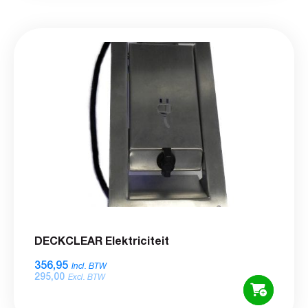
DECKCLEAR Elektriciteit
356,95
Incl. BTW
295,00
Excl. BTW