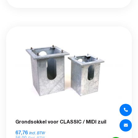
Grondsokkel voor CLASSIC / MIDI zuil
67,76
Incl. BTW
56,00