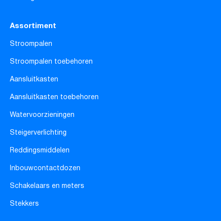
Assortiment
Stroompalen
Stroompalen toebehoren
Aansluitkasten
Aansluitkasten toebehoren
Watervoorzieningen
Steigerverlichting
Reddingsmiddelen
Inbouwcontactdozen
Schakelaars en meters
Stekkers