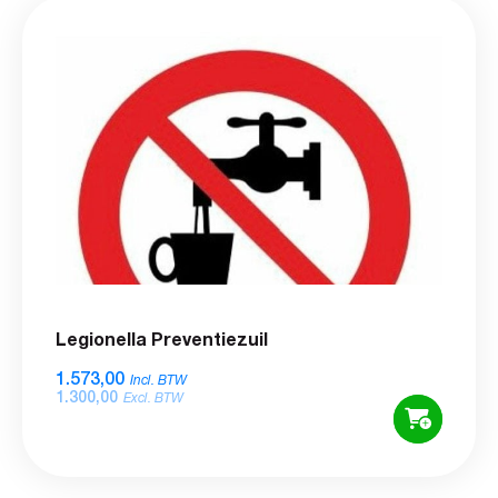
Legionella Preventiezuil
1.573,00
Incl. BTW
1.300,00
Excl. BTW