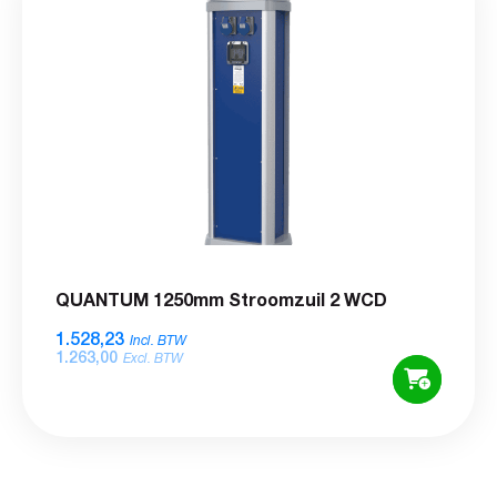
QUANTUM 1250mm Stroomzuil 2 WCD
1.528,23
Incl. BTW
1.263,00
Excl. BTW