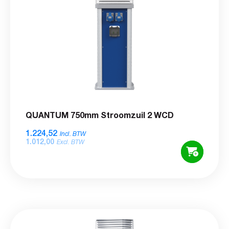
QUANTUM 750mm Stroomzuil 2 WCD
1.224,52
Incl. BTW
1.012,00
Excl. BTW