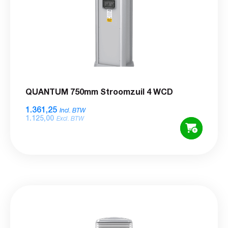
QUANTUM 750mm Stroomzuil 4 WCD
1.361,25
Incl. BTW
1.125,00
Excl. BTW