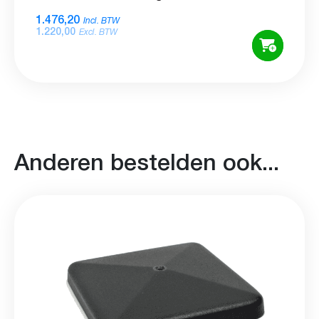
1.476,20
Incl. BTW
1.220,00
Excl. BTW
Anderen bestelden ook...