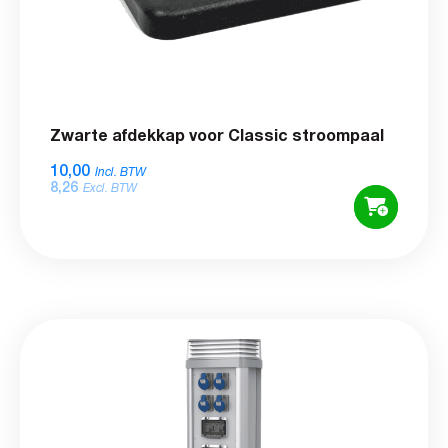
Zwarte afdekkap voor Classic stroompaal
10,00
Incl. BTW
8,26
Excl. BTW