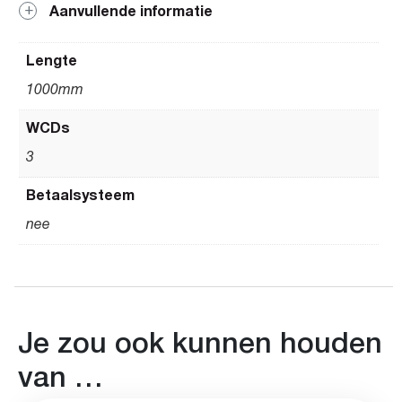
Aanvullende informatie
Lengte
1000mm
WCDs
3
Betaalsysteem
nee
Je zou ook kunnen houden
van …