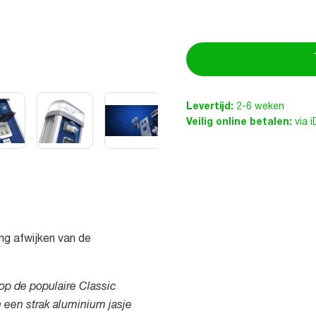
Levertijd:
2-6 weken
Veilig online betalen:
via 
ng afwijken van de
op de populaire Classic
n een strak aluminium jasje