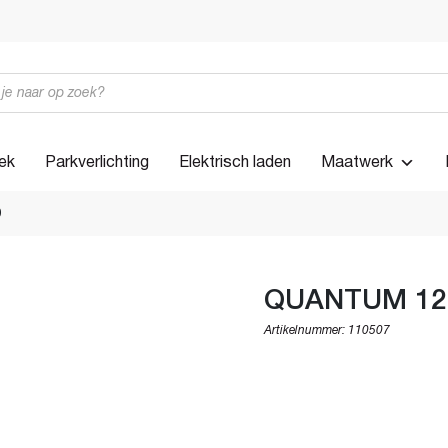
iek
Parkverlichting
Elektrisch laden
Maatwerk
D
QUANTUM 125
Artikelnummer:
110507