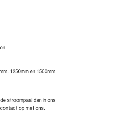
gen
1000mm, 1250mm en 1500mm
de stroompaal dan in ons
 contact op met ons.