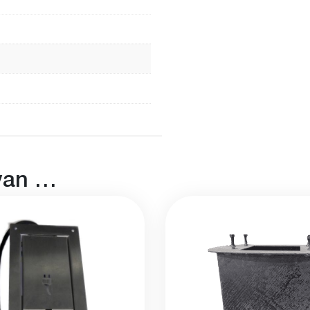
van …