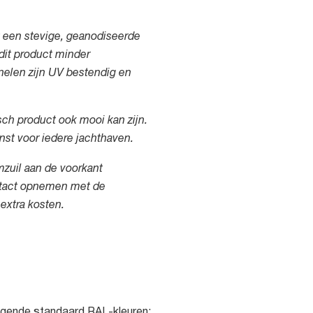
 een stevige, geanodiseerde
dit product minder
nelen zijn UV bestendig en
isch product ook mooi kan zijn.
nst voor iedere jachthaven.
uil aan de voorkant
ntact opnemen met de
extra kosten.
olgende standaard RAL-kleuren: