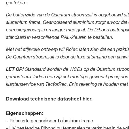
gestoken.
De buitenzijde van de Quantum stroomzuil is opgebouwd uit
aluminium frame. Geanodiseerd aluminium zorgt ervoor dat 
corrosiegevoelig is en langer mee gaat. De Dibond buitenpa
standaard in verschillende RAL-kleuren te bestellen.
Met het stijlvolle ontwerp wil Rolec laten zien dat een prakt
De Quantum stroomzuil is door de luxe uitstraling een aanwi
LET OP!
Standaard worden de WCDs op de Quantum stroomz
gemonteerd. Indien een zijkant montage gewenst graag co
klantenservice van TecforRec. Er is rekening te houden met 
Download technische datasheet hier.
Eigenschappen:
– Robuuste geanodiseerd aluminium frame
– UV bestendige Dibond buitenpanelen te verkrijgen in de v