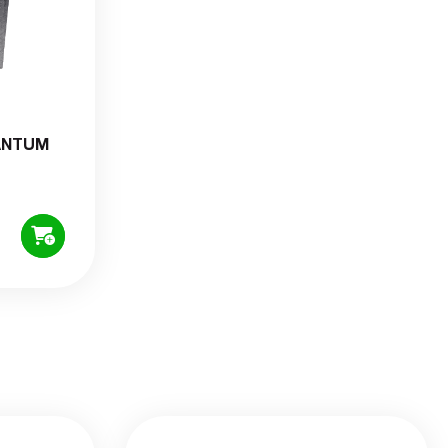
UANTUM