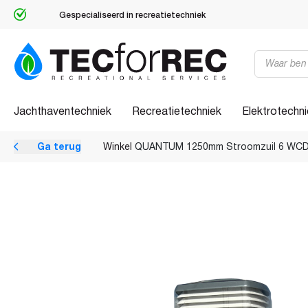
Gespecialiseerd in recreatietechniek
Producten
zoeken
Jachthaventechniek
Recreatietechniek
Elektrotechn
Ga terug
Winkel
QUANTUM 1250mm Stroomzuil 6 WC