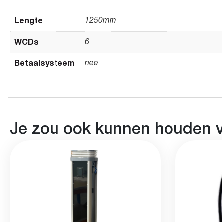
Lengte
1250mm
WCDs
6
Betaalsysteem
nee
Je zou ook kunnen houden 