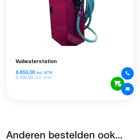
Vuilwaterstation
6.655,00
Incl. BTW
5.500,00
Excl. BTW
Anderen bestelden ook...