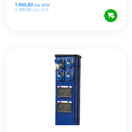
1.645,60
Incl. BTW
1.360,00
Excl. BTW