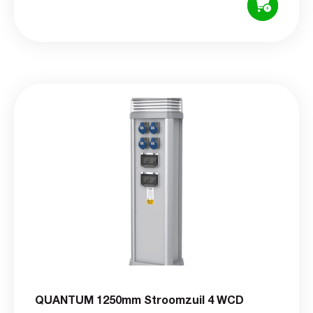
QUANTUM 1250mm Stroomzuil 4 WCD