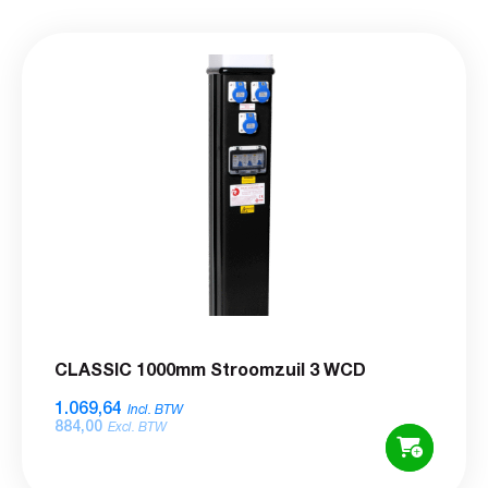
CLASSIC 1000mm Stroomzuil 3 WCD
1.069,64
Incl. BTW
884,00
Excl. BTW