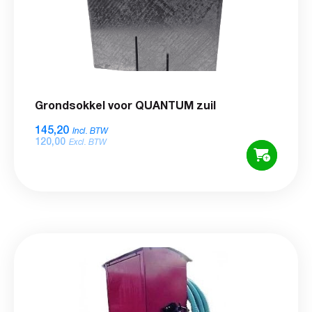
Grondsokkel voor QUANTUM zuil
145,20
Incl. BTW
120,00
Excl. BTW