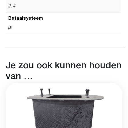
2, 4
Betaalsysteem
ja
Je zou ook kunnen houden
van …