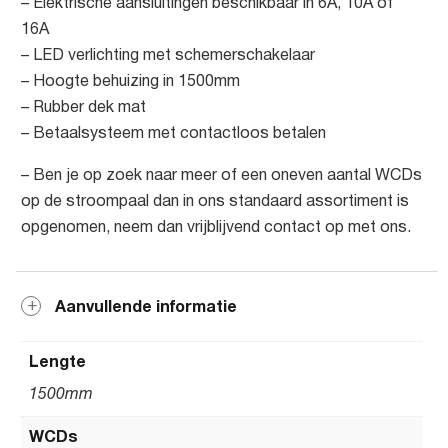
– Elektrische aansluitingen beschikbaar in 6A, 10A of
16A
– LED verlichting met schemerschakelaar
– Hoogte behuizing in 1500mm
– Rubber dek mat
– Betaalsysteem met contactloos betalen
– Ben je op zoek naar meer of een oneven aantal WCDs
op de stroompaal dan in ons standaard assortiment is
opgenomen, neem dan vrijblijvend contact op met ons.
Aanvullende informatie
Lengte
1500mm
WCDs