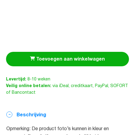
Toevoegen aan winkelwagen
Levertijd:
8-10 weken
Veilig online betalen:
via iDeal, creditkaart, PayPal, SOFORT
of Bancontact
Beschrijving
Opmerking: De product foto’s kunnen in kleur en