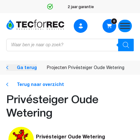
2 jaar garantie
0
Producten
zoeken
Ga terug
Projecten
Privésteiger Oude Wetering
Terug naar overzicht
Privésteiger Oude
Wetering
Privésteiger Oude Wetering