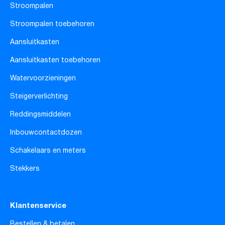
Stroompalen
Stroompalen toebehoren
Aansluitkasten
Aansluitkasten toebehoren
Watervoorzieningen
Steigerverlichting
Reddingsmiddelen
Inbouwcontactdozen
Schakelaars en meters
Stekkers
Klantenservice
Bestellen & betalen