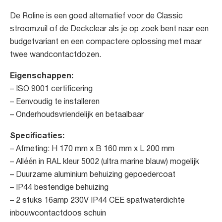
De Roline is een goed alternatief voor de Classic
stroomzuil of de Deckclear als je op zoek bent naar een
budgetvariant en een compactere oplossing met maar
twee wandcontactdozen.
Eigenschappen:
– ISO 9001 certificering
– Eenvoudig te installeren
– Onderhoudsvriendelijk en betaalbaar
Specificaties:
– Afmeting: H 170 mm x B 160 mm x L 200 mm
– Alléén in RAL kleur 5002 (ultra marine blauw) mogelijk
– Duurzame aluminium behuizing gepoedercoat
– IP44 bestendige behuizing
– 2 stuks 16amp 230V IP44 CEE spatwaterdichte
inbouwcontactdoos schuin