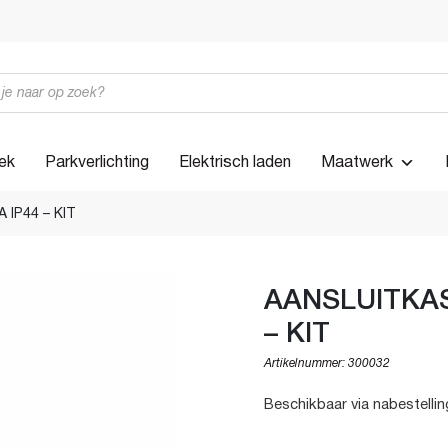
iek
Parkverlichting
Elektrisch laden
Maatwerk
 IP44 – KIT
AANSLUITKAST
– KIT
Artikelnummer:
300032
Beschikbaar via nabestellin