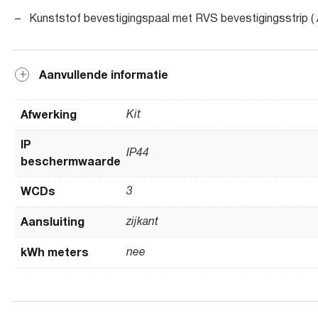
– Kunststof bevestigingspaal met RVS bevestigingsstrip ( 
Aanvullende informatie
Afwerking
Kit
IP
IP44
beschermwaarde
WCDs
3
Aansluiting
zijkant
kWh meters
nee