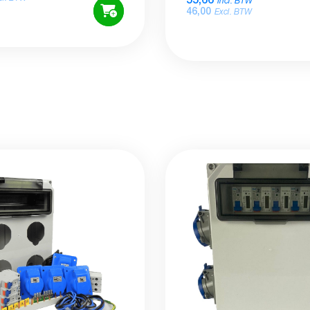
Incl. BTW
46,00
Excl. BTW