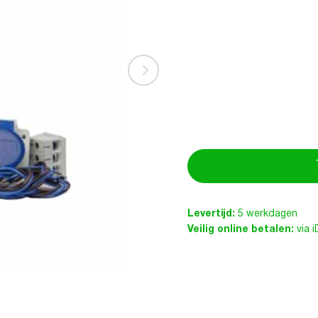
Levertijd:
5 werkdagen
Veilig online betalen:
via 