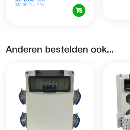
Incl. BTW
320,00
Excl. BTW
Anderen bestelden ook...