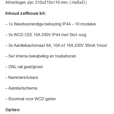
Afmetingen zijn: 310x210x110 mm. ( HxBxD )
Inhoud zelfbouw kit:
– 1x Weerbestendige behuizing IP44 – 10 modules
– 3x WCD CEE 16A 230V IP44 met Slot-oog
– 3x Aardlekautomaat 6A, 10A of 16A 230V 30mA 1mod
– Set interne bekabeling en toebehoren
– DNL rail geel/groen
– Nummerstickers
– Aansluitschema
– Boormal voor WCD gaten
Opties: