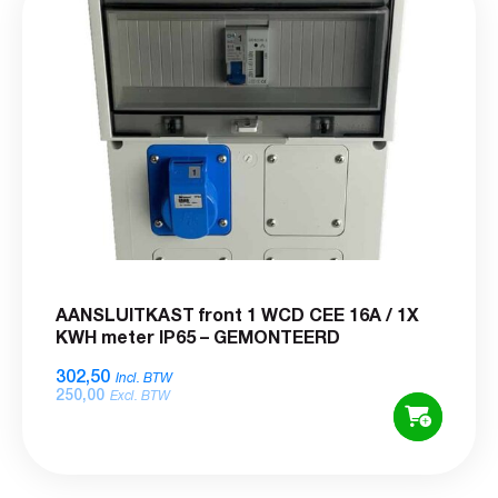
AANSLUITKAST front 1 WCD CEE 16A / 1X
KWH meter IP65 – GEMONTEERD
302,50
Incl. BTW
250,00
Excl. BTW