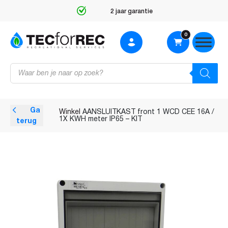
2 jaar garantie
0
Producten
zoeken
Ga
Winkel
AANSLUITKAST front 1 WCD CEE 16A /
1X KWH meter IP65 – KIT
terug