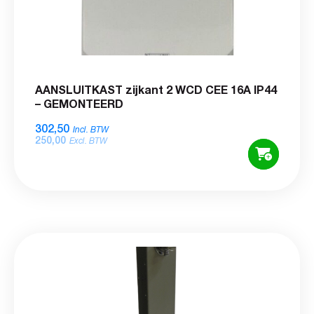
AANSLUITKAST zijkant 2 WCD CEE 16A IP44
– GEMONTEERD
302,50
Incl. BTW
250,00
Excl. BTW