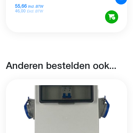
55,66
Incl. BTW
46,00
Excl. BTW
Anderen bestelden ook...