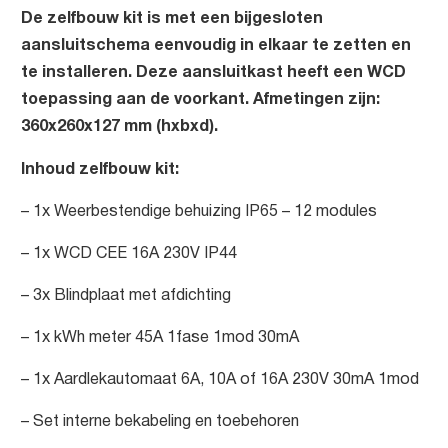
De zelfbouw kit is met een bijgesloten
aansluitschema eenvoudig in elkaar te zetten en
te installeren.
Deze aansluitkast heeft een WCD
toepassing aan de voorkant. Afmetingen zijn:
360x260x127 mm (hxbxd).
Inhoud zelfbouw kit:
– 1x Weerbestendige behuizing IP65 – 12 modules
– 1x WCD CEE 16A 230V IP44
– 3x Blindplaat met afdichting
– 1x kWh meter 45A 1fase 1mod 30mA
– 1x Aardlekautomaat 6A, 10A of 16A 230V 30mA 1mod
– Set interne bekabeling en toebehoren