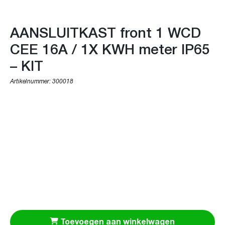
AANSLUITKAST front 1 WCD
CEE 16A / 1X KWH meter IP65
– KIT
Artikelnummer:
300018
Toevoegen aan winkelwagen