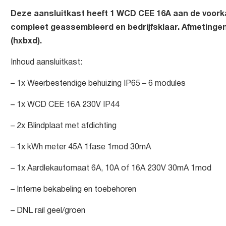
Deze aansluitkast heeft 1 WCD CEE 16A aan de voork
compleet geassembleerd en bedrijfsklaar. Afmetingen
(hxbxd).
Inhoud aansluitkast:
– 1x Weerbestendige behuizing IP65 – 6 modules
– 1x WCD CEE 16A 230V IP44
– 2x Blindplaat met afdichting
– 1x kWh meter 45A 1fase 1mod 30mA
– 1x Aardlekautomaat 6A, 10A of 16A 230V 30mA 1mod
– Interne bekabeling en toebehoren
– DNL rail geel/groen