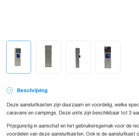
Beschrijving
Deze aansluitkasten zijn duurzaam en voordelig, welke speci
caravans en campings. Deze units zijn beschikbaar tot 3 aan
Prijsgunstig in aanschaf en het gebruikersgemak voor de recr
voordelen van deze aansluitkasten. Ook is de aansluitkast o