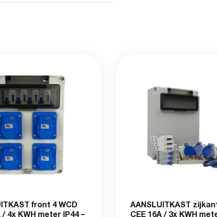
ITKAST front 4 WCD
AANSLUITKAST zijkan
 / 4x KWH meter IP44 –
CEE 16A / 3x KWH mete