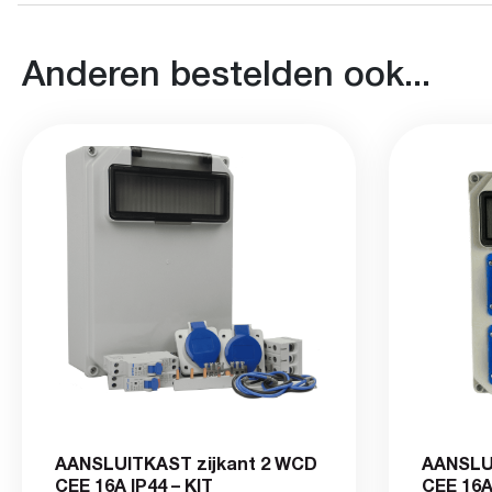
Anderen bestelden ook...
AANSLUITKAST zijkant 2 WCD
AANSLU
CEE 16A IP44 – KIT
CEE 16A