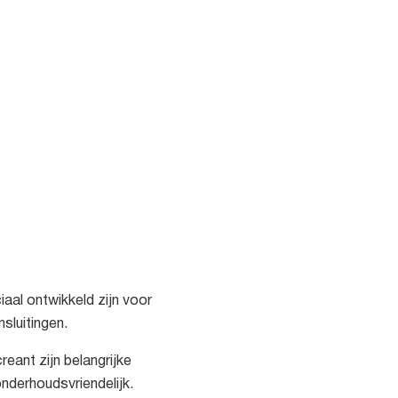
aal ontwikkeld zijn voor
sluitingen.
eant zijn belangrijke
nderhoudsvriendelijk.