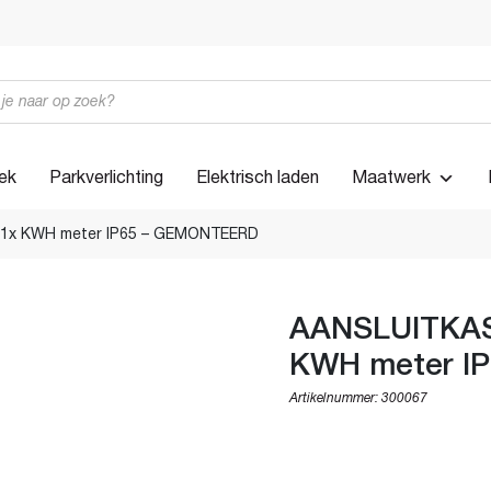
iek
Parkverlichting
Elektrisch laden
Maatwerk
 1x KWH meter IP65 – GEMONTEERD
AANSLUITKAS
KWH meter I
Artikelnummer:
300067