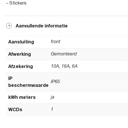
– Stickers
Aanvullende informatie
Aansluiting
front
Afwerking
Gemonteerd
Afzekering
10A, 16A, 6A
IP
IP65
beschermwaarde
kWh meters
ja
WCDs
1