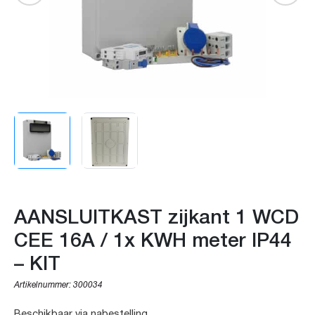
AANSLUITKAST zijkant 1 WCD
CEE 16A / 1x KWH meter IP44
– KIT
Artikelnummer:
300034
Beschikbaar via nabestelling