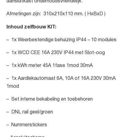
aansluitkast onderhoudsvriendelijk.
Afmetingen zijn: 310x210x110 mm. ( HxBxD )
Inhoud zelfbouw KIT:
– 1x Weerbestendige behuizing IP44 – 10 modules
– 1x WCD CEE 16A 230V IP44 met Slot-oog
– 1x kWh meter 45A 1fase 1mod 30mA
– 1x Aardlekautomaat 6A, 10A of 16A 230V 30mA
1mod
– Set interne bekabeling en toebehoren
– DNL rail geel/groen
– Nummerstickers