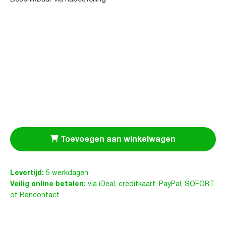
Toevoegen aan winkelwagen
Levertijd:
5 werkdagen
Veilig online betalen:
via iDeal, creditkaart, PayPal, SOFORT
of Bancontact