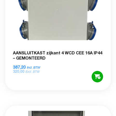
AANSLUITKAST zijkant 4 WCD CEE 16A IP44
– GEMONTEERD
387,20
Incl. BTW
320,00
Excl. BTW