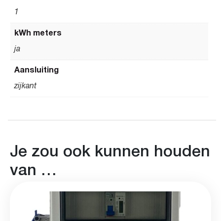
1
kWh meters
ja
Aansluiting
zijkant
Je zou ook kunnen houden
van …