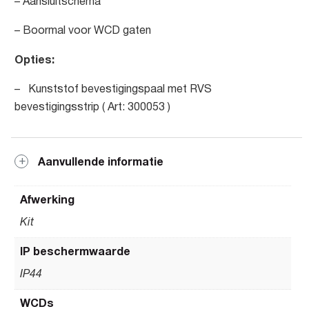
– Aansluitschema
– Boormal voor WCD gaten
Opties:
– Kunststof bevestigingspaal met RVS
bevestigingsstrip ( Art: 300053 )
Aanvullende informatie
Afwerking
Kit
IP beschermwaarde
IP44
WCDs