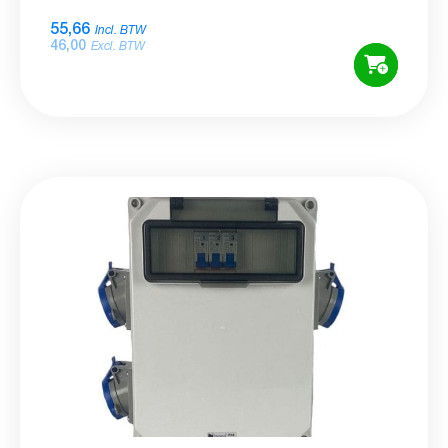
55,66
Incl. BTW
46,00
Excl. BTW