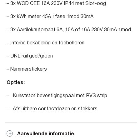
– 3x WCD CEE 16A 230V IP44 met Slot-oog
– 3x kWh meter 45A 1fase 1mod 30mA
– 3x Aardlekautomaat 6A, 10A of 16A 230V 30mA 1mod
– Interne bekabeling en toebehoren
– DNL rail geel/groen
– Nummerstickers
Opties:
– Kunststof bevestigingspaal met RVS strip
– Afsluitbare contactdozen en stekkers
Aanvullende informatie