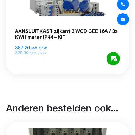
AANSLUITKAST zijkant 3 WCD CEE 16A / 3x
KWH meter IP44 – KIT
387,20
Incl. BTW
320,00
Excl. BTW
Anderen bestelden ook...