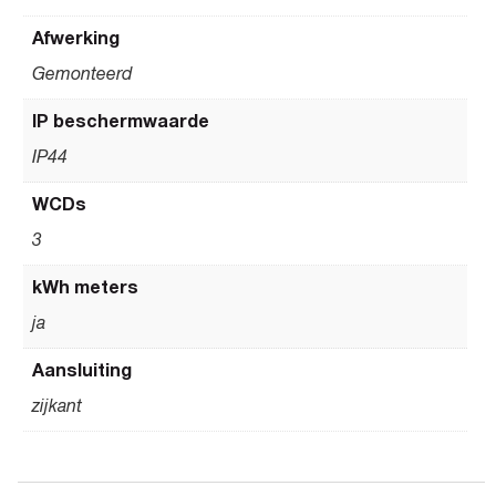
Afwerking
Gemonteerd
IP beschermwaarde
IP44
WCDs
3
kWh meters
ja
Aansluiting
zijkant