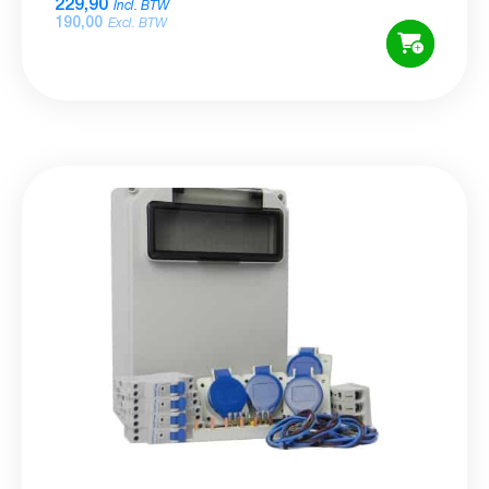
229,90
Incl. BTW
190,00
Excl. BTW