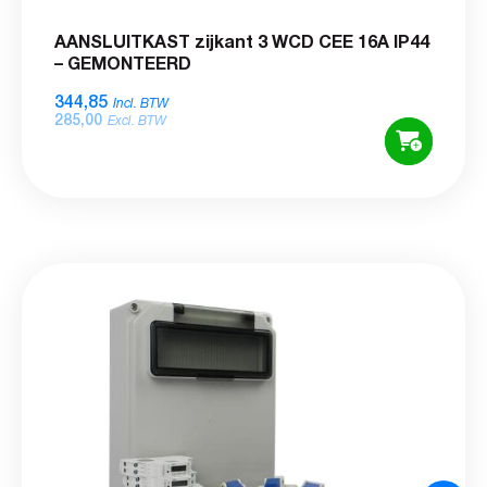
AANSLUITKAST zijkant 3 WCD CEE 16A IP44
– GEMONTEERD
344,85
Incl. BTW
285,00
Excl. BTW