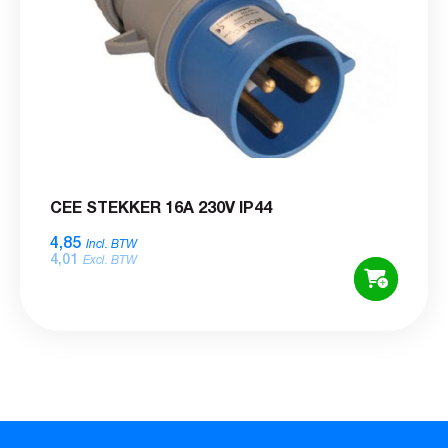
CEE STEKKER 16A 230V IP44
4,85
Incl. BTW
4,01
Excl. BTW