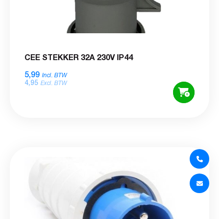
CEE STEKKER 32A 230V IP44
5,99
Incl. BTW
4,95
Excl. BTW