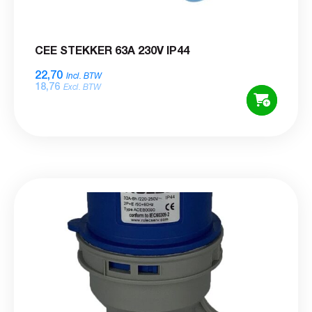
CEE STEKKER 63A 230V IP44
22,70
Incl. BTW
18,76
Excl. BTW