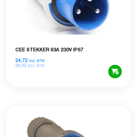
CEE STEKKER 63A 230V IP67
24,72
Incl. BTW
20,43
Excl. BTW