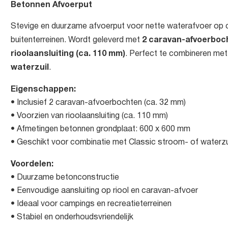
Betonnen Afvoerput
Stevige en duurzame afvoerput voor nette waterafvoer op 
2 caravan-afvoerboch
buitenterreinen. Wordt geleverd met
rioolaansluiting (ca. 110 mm)
. Perfect te combineren me
waterzuil
.
Eigenschappen:
• Inclusief 2 caravan-afvoerbochten (ca. 32 mm)
• Voorzien van rioolaansluiting (ca. 110 mm)
• Afmetingen betonnen grondplaat: 600 x 600 mm
• Geschikt voor combinatie met Classic stroom- of waterzu
Voordelen:
• Duurzame betonconstructie
• Eenvoudige aansluiting op riool en caravan-afvoer
• Ideaal voor campings en recreatieterreinen
• Stabiel en onderhoudsvriendelijk