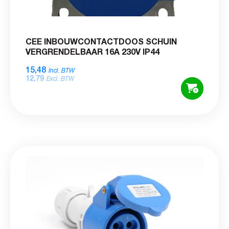
CEE INBOUWCONTACTDOOS SCHUIN
VERGRENDELBAAR 16A 230V IP44
15,48
Incl. BTW
12,79
Excl. BTW