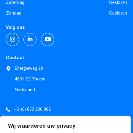
Zaterdag
Gesloten
Zondag
Gesloten
Volg ons
Contact
Energieweg 29
4691 SE Tholen
Nederland
+31(0) 850 200 902
info@tecforrec.com
Wij waarderen uw privacy
sales@tecforrec.com