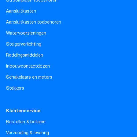
Stroompalen toebehoren
Aansluitkasten
Aansluitkasten toebehoren
Watervoorzieningen
Steigerverlichting
Reddingsmiddelen
Inbouwcontactdozen
Schakelaars en meters
Stekkers
Klantenservice
Bestellen & betalen
Verzending & levering