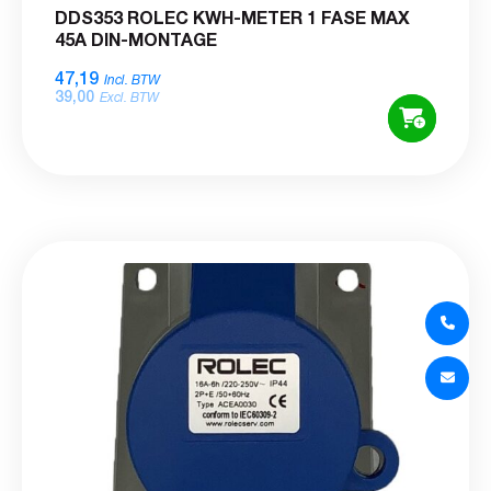
DDS353 ROLEC KWH-METER 1 FASE MAX
45A DIN-MONTAGE
47,19
Incl. BTW
39,00
Excl. BTW