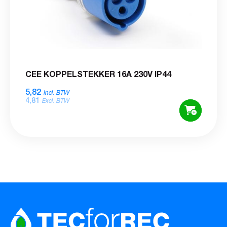
CEE KOPPELSTEKKER 16A 230V IP44
5,82
Incl. BTW
4,81
Excl. BTW