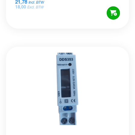
21,78
Incl. BTW
18,00
Excl. BTW