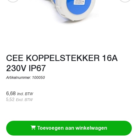
CEE KOPPELSTEKKER 16A
230V IP67
Artikelnummer:
100050
6,68
Incl. BTW
5,52
Excl. BTW
Toevoegen aan winkelwagen