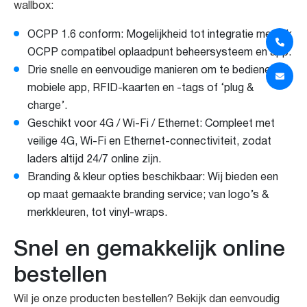
wallbox:
OCPP 1.6 conform: Mogelijkheid tot integratie met elk
OCPP compatibel oplaadpunt beheersysteem en app.
Drie snelle en eenvoudige manieren om te bedienen:
mobiele app, RFID-kaarten en -tags of ‘plug &
charge’.
Geschikt voor 4G / Wi-Fi / Ethernet: Compleet met
veilige 4G, Wi-Fi en Ethernet-connectiviteit, zodat
laders altijd 24/7 online zijn.
Branding & kleur opties beschikbaar: Wij bieden een
op maat gemaakte branding service; van logo’s &
merkkleuren, tot vinyl-wraps.
Snel en gemakkelijk online
bestellen
Wil je onze producten bestellen? Bekijk dan eenvoudig