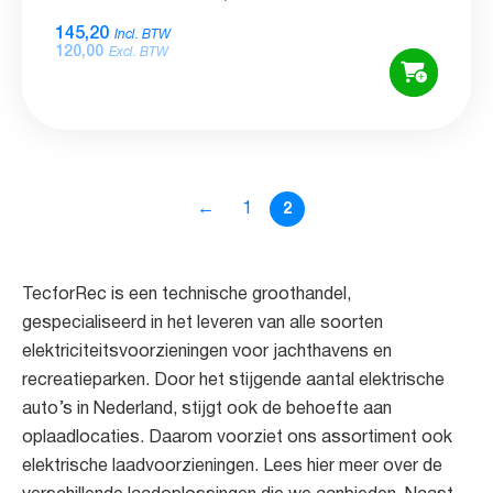
145,20
Incl. BTW
120,00
Excl. BTW
←
1
2
TecforRec is een technische groothandel,
gespecialiseerd in het leveren van alle soorten
elektriciteitsvoorzieningen voor jachthavens en
recreatieparken. Door het stijgende aantal elektrische
auto’s in Nederland, stijgt ook de behoefte aan
oplaadlocaties. Daarom voorziet ons assortiment ook
elektrische laadvoorzieningen. Lees hier meer over de