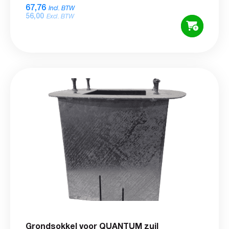
67,76
Incl. BTW
56,00
Excl. BTW
Grondsokkel voor QUANTUM zuil