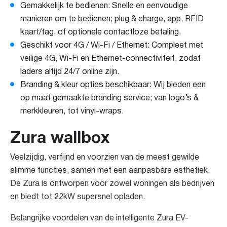
Gemakkelijk te bedienen: Snelle en eenvoudige
manieren om te bedienen; plug & charge, app, RFID
kaart/tag, of optionele contactloze betaling.
Geschikt voor 4G / Wi-Fi / Ethernet: Compleet met
veilige 4G, Wi-Fi en Ethernet-connectiviteit, zodat
laders altijd 24/7 online zijn.
Branding & kleur opties beschikbaar: Wij bieden een
op maat gemaakte branding service; van logo’s &
merkkleuren, tot vinyl-wraps.
Zura wallbox
Veelzijdig, verfijnd en voorzien van de meest gewilde
slimme functies, samen met een aanpasbare esthetiek.
De Zura is ontworpen voor zowel woningen als bedrijven
en biedt tot 22kW supersnel opladen.
Belangrijke voordelen van de intelligente Zura EV-