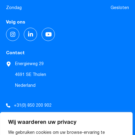
Zondag
Gesloten
Volg ons
Contact
Energieweg 29
4691 SE Tholen
Nederland
+31(0) 850 200 902
info@tecforrec.com
Wij waarderen uw privacy
sales@tecforrec.com
We gebruiken cookies om uw browse-ervaring te