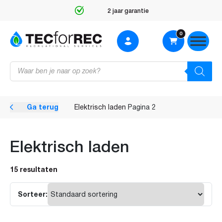
2 jaar garantie
0
Producten
zoeken
Ga terug
Elektrisch laden
Pagina 2
Elektrisch laden
15 resultaten
Sorteer: