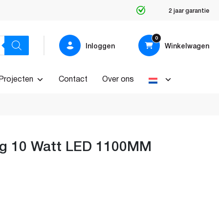
Producten op maat
0
Inloggen
Winkelwagen
Projecten
Contact
Over ons
ing 10 Watt LED 1100MM