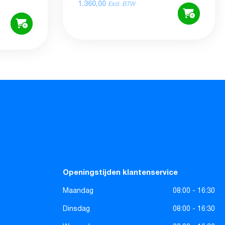
1.360,00
Excl. BTW
Openingstijden klantenservice
Maandag
08:00 - 16:30
Dinsdag
08:00 - 16:30