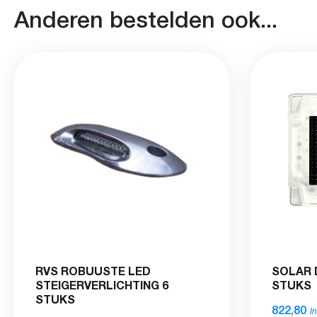
Anderen bestelden ook...
RVS ROBUUSTE LED
SOLAR 
STEIGERVERLICHTING 6
STUKS
STUKS
822,80
I