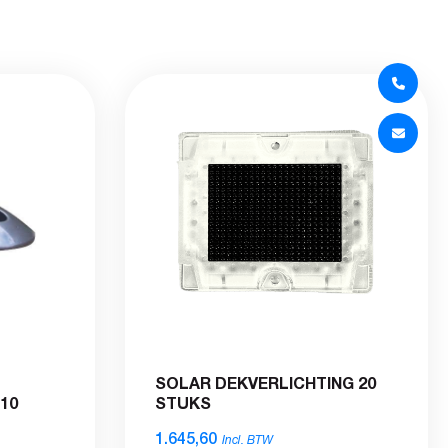
SOLAR DEKVERLICHTING 20
10
STUKS
1.645,60
Incl. BTW