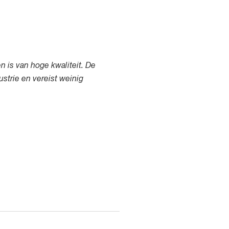
n is van hoge kwaliteit. De
ustrie en vereist weinig