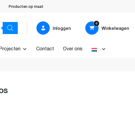
Producten op maat
0
Inloggen
Winkelwagen
Projecten
Contact
Over ons
os