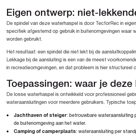
Eigen ontwerp: niet-lekkend
De spindel van deze waterhaspel is door TecforRec in eigen 
specifiek afgestemd op gebruik in buitenomgevingen waar wa
worden gebruikt.
Het resultaat: een spindel die niet lekt bij de aansluitkoppeli
Lekkage bij de aansluiting is een van de meest voorkomend
in recreatieomgevingen, en dat probleem is hier structureel 
Toepassingen: waar je deze 
De losse waterhaspel is ontwikkeld voor professioneel gebr
wateraansluitingen voor meerdere gebruikers. Typische toep
Jachthaven of steiger
: betrouwbare wateraansluiting 
de buitenomgeving aan het water.
Camping of camperplaats
: wateraansluiting per stan