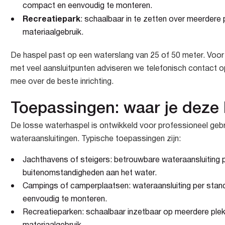
compact en eenvoudig te monteren.
Recreatiepark
: schaalbaar in te zetten over meerdere 
materiaalgebruik.
De haspel past op een waterslang van 25 of 50 meter. Voor
met veel aansluitpunten adviseren we telefonisch contact 
mee over de beste inrichting.
Toepassingen: waar je deze 
De losse waterhaspel is ontwikkeld voor professioneel geb
wateraansluitingen. Typische toepassingen zijn:
Jachthavens of steigers: betrouwbare wateraansluiting p
buitenomstandigheden aan het water.
Campings of camperplaatsen: wateraansluiting per stan
eenvoudig te monteren.
Recreatieparken: schaalbaar inzetbaar op meerdere plek