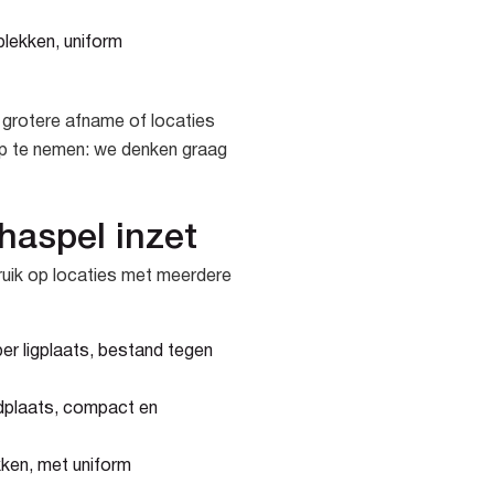
plekken, uniform
 grotere afname of locaties
op te nemen: we denken graag
haspel inzet
ruik op locaties met meerdere
er ligplaats, bestand tegen
dplaats, compact en
ken, met uniform