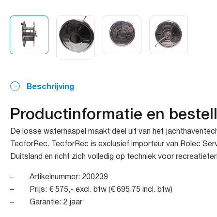
Beschrijving
Productinformatie en bestel
De losse waterhaspel maakt deel uit van het jachthaventec
TecforRec. TecforRec is exclusief importeur van Rolec Serv
Duitsland en richt zich volledig op techniek voor recreatieter
– Artikelnummer: 200239
– Prijs: € 575,- excl. btw (€ 695,75 incl. btw)
– Garantie: 2 jaar