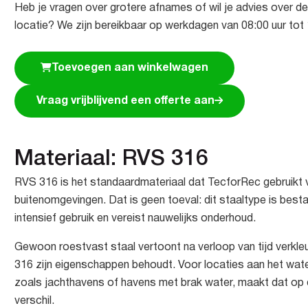
Heb je vragen over grotere afnames of wil je advies over de
locatie? We zijn bereikbaar op werkdagen van 08:00 uur tot 
Toevoegen aan winkelwagen
Vraag vrijblijvend een offerte aan
Materiaal: RVS 316
RVS 316 is het standaardmateriaal dat TecforRec gebruikt 
buitenomgevingen. Dat is geen toeval: dit staaltype is best
intensief gebruik en vereist nauwelijks onderhoud.
Gewoon roestvast staal vertoont na verloop van tijd verkleu
316 zijn eigenschappen behoudt. Voor locaties aan het wate
zoals jachthavens of havens met brak water, maakt dat op 
verschil.