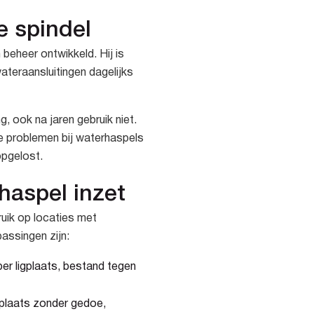
e spindel
beheer ontwikkeld. Hij is
teraansluitingen dagelijks
ng, ook na jaren gebruik niet.
e problemen bij waterhaspels
opgelost.
haspel inzet
uik op locaties met
assingen zijn:
per ligplaats, bestand tegen
dplaats zonder gedoe,