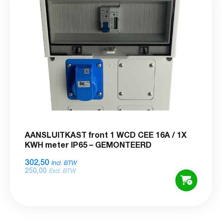
AANSLUITKAST front 1 WCD CEE 16A / 1X
KWH meter IP65 – GEMONTEERD
302,50
Incl. BTW
250,00
Excl. BTW