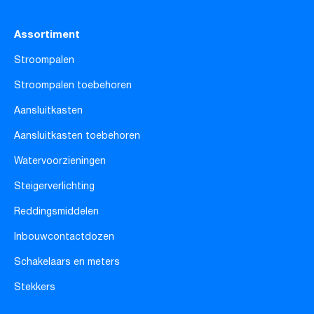
Assortiment
Stroompalen
Stroompalen toebehoren
Aansluitkasten
Aansluitkasten toebehoren
Watervoorzieningen
Steigerverlichting
Reddingsmiddelen
Inbouwcontactdozen
Schakelaars en meters
Stekkers