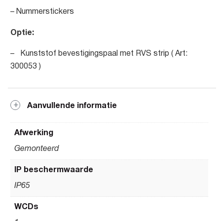
– Nummerstickers
Optie:
– Kunststof bevestigingspaal met RVS strip ( Art:
300053 )
Aanvullende informatie
Afwerking
Gemonteerd
IP beschermwaarde
IP65
WCDs