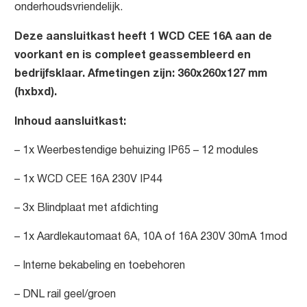
onderhoudsvriendelijk.
Deze aansluitkast heeft 1 WCD CEE 16A aan de
voorkant en is compleet geassembleerd en
bedrijfsklaar. Afmetingen zijn: 360x260x127 mm
(hxbxd).
Inhoud aansluitkast:
– 1x Weerbestendige behuizing IP65 – 12 modules
– 1x WCD CEE 16A 230V IP44
– 3x Blindplaat met afdichting
– 1x Aardlekautomaat 6A, 10A of 16A 230V 30mA 1mod
– Interne bekabeling en toebehoren
– DNL rail geel/groen