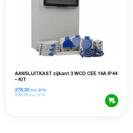
AANSLUITKAST zijkant 3 WCD CEE 16A IP44
– KIT
278,30
Incl. BTW
230,00
Excl. BTW