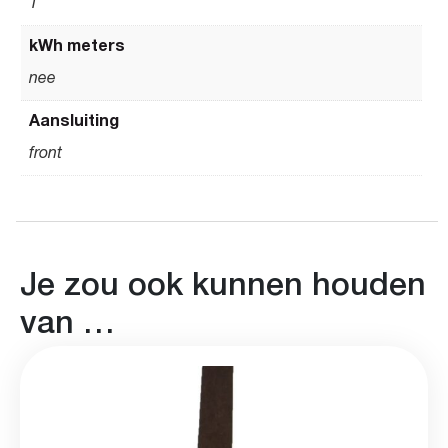
1
kWh meters
nee
Aansluiting
front
Je zou ook kunnen houden
van …