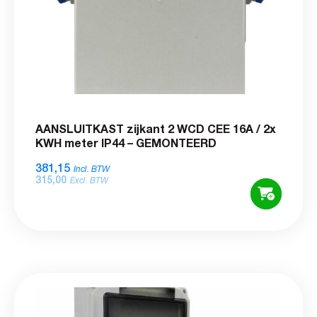
AANSLUITKAST zijkant 2 WCD CEE 16A / 2x
KWH meter IP44 – GEMONTEERD
381,15
Incl. BTW
315,00
Excl. BTW