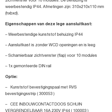
zichtvenster voor 10 modules. De behuizing is
weerbestendig IP44. Afmetingen zijn: 310x210x110 mm
(hxbxd).
Eigenschappen van deze lege aansluitkast:
– Weerbestendige kunststof behuizing IP44
– Aansluitkast is zonder WCD openingen en is leeg
– Scharnierbaar zichtvenster (flap) voor 10 modules
– 1x gemonteerde DIN rail
Optie:
– Kunststof bevestigingspaal met RVS
bevestigingsstrip ( 300053 )
– CEE INBOUWCONTACTDOOS SCHUIN
VERGRENDELBAAR 16A 230V IP44 ( 100003 )