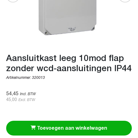
Aansluitkast leeg 10mod flap
zonder wcd-aansluitingen IP44
Artikelnummer:
320013
54,45
Incl. BTW
45,00
Excl. BTW
Toevoegen aan winkelwagen