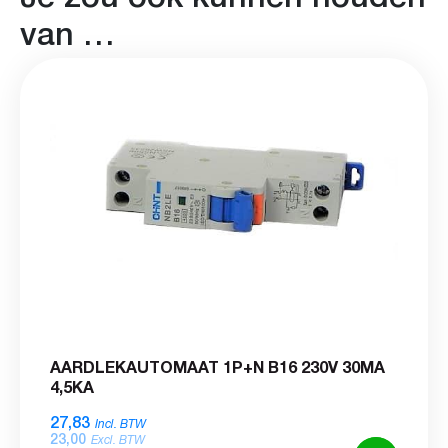
van …
AARDLEKAUTOMAAT 1P+N B16 230V 30MA
4,5KA
27,83
Incl. BTW
23,00
Excl. BTW