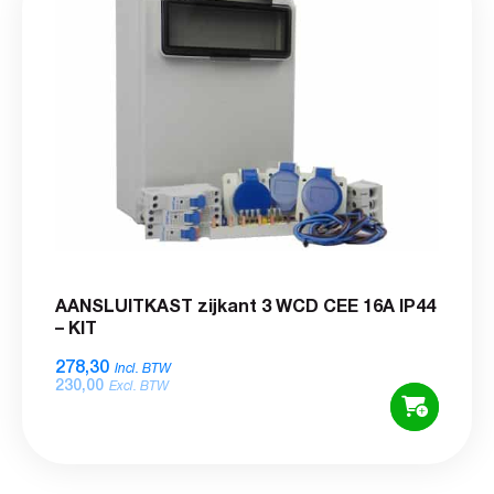
AANSLUITKAST zijkant 3 WCD CEE 16A IP44
– KIT
278,30
Incl. BTW
230,00
Excl. BTW