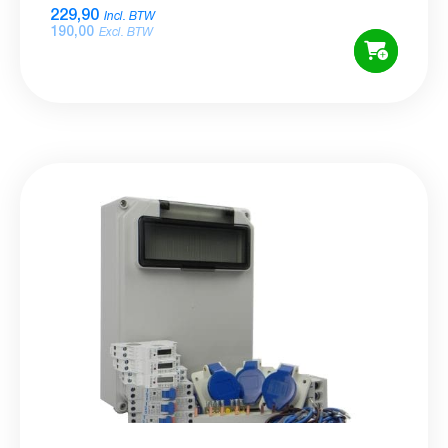
229,90
Incl. BTW
190,00
Excl. BTW