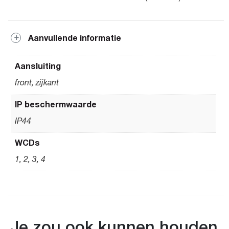
Aanvullende informatie
Aansluiting
front, zijkant
IP beschermwaarde
IP44
WCDs
1, 2, 3, 4
Je zou ook kunnen houden