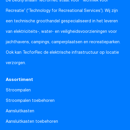
De bedrijfsnaam TecforRec staat voor ‘Techniek voor
Recreatie’ (‘Technology for Recreational Services’). Wij zijn
een technische groothandel gespecialiseerd in het leveren
van elektriciteits-, water- en veiligheidsvoorzieningen voor
jachthavens, campings, camperplaatsen en recreatieparken.
Ook kan TecforRec de elektrische infrastructuur op locatie
verzorgen.
Assortiment
Stroompalen
Stroompalen toebehoren
Aansluitkasten
Aansluitkasten toebehoren