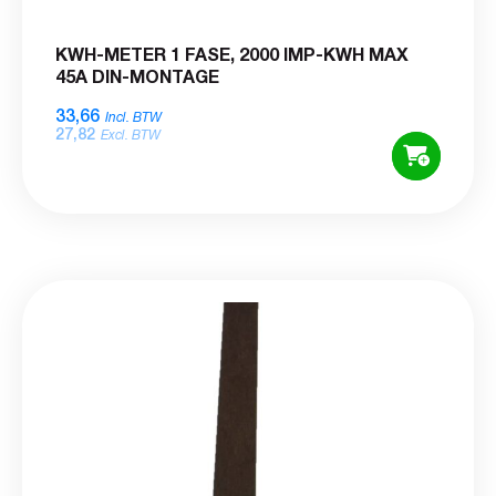
KWH-METER 1 FASE, 2000 IMP-KWH MAX
45A DIN-MONTAGE
33,66
Incl. BTW
27,82
Excl. BTW