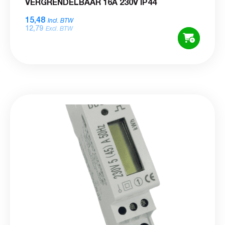
VERGRENDELBAAR 16A 230V IP44
15,48
Incl. BTW
12,79
Excl. BTW