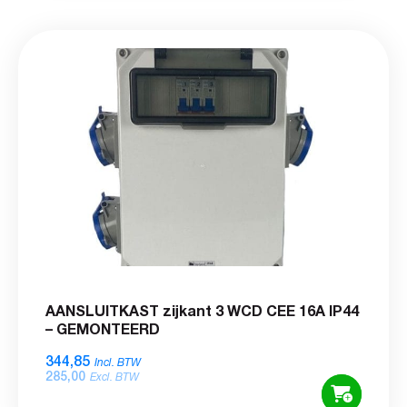
AANSLUITKAST zijkant 3 WCD CEE 16A IP44
– GEMONTEERD
344,85
Incl. BTW
285,00
Excl. BTW