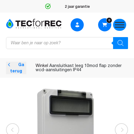
2 jaar garantie
0
Producten
zoeken
Ga
Winkel
Aansluitkast leeg 10mod flap zonder
wcd-aansluitingen IP44
terug