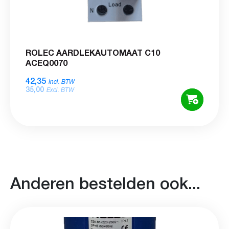
ROLEC AARDLEKAUTOMAAT C10
ACEQ0070
42,35
Incl. BTW
35,00
Excl. BTW
Anderen bestelden ook...