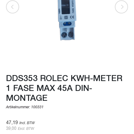
DDS353 ROLEC KWH-METER
1 FASE MAX 45A DIN-
MONTAGE
Artikelnummer:
100331
47,19
Incl. BTW
39,00
Excl. BTW