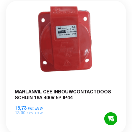
MARLANVIL CEE INBOUWCONTACTDOOS
SCHUIN 16A 400V 5P IP44
15,73
Incl. BTW
13,00
Excl. BTW