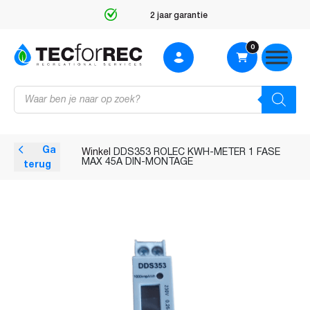
2 jaar garantie
0
Producten
zoeken
Ga
Winkel
DDS353 ROLEC KWH-METER 1 FASE
MAX 45A DIN-MONTAGE
terug