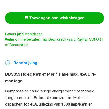
Toevoegen aan winkelwagen
Levertijd:
5 werkdagen
Veilig online betalen:
via iDeal, creditkaart, PayPal, SOFORT
of Bancontact
Beschrijving
DDS353 Rolec kWh-meter 1 Fase max. 45A DIN-
montage
Compacte en nauwkeurige energiemeter, standaard
Rolec stroomzuilen
toegepast in de
. Met een
45A
1000 imp/kWh
capaciteit tot
, uitlezing van
en