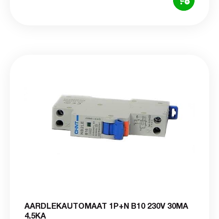
AARDLEKAUTOMAAT 1P+N B10 230V 30MA
4,5KA