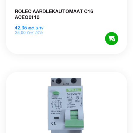
ROLEC AARDLEKAUTOMAAT C16
ACEQ0110
42,35
Incl. BTW
35,00
Excl. BTW