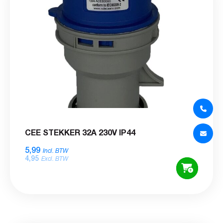
CEE STEKKER 32A 230V IP44
5,99
Incl. BTW
4,95
Excl. BTW