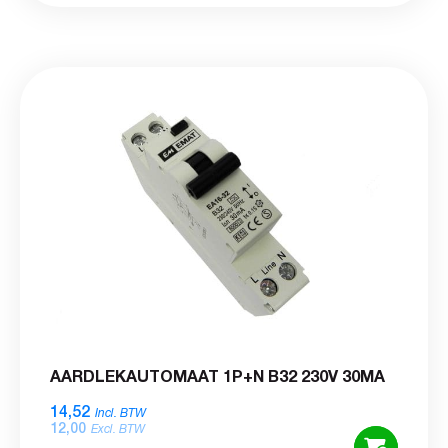
AARDLEKAUTOMAAT 1P+N B32 230V 30MA
14,52
Incl. BTW
12,00
Excl. BTW