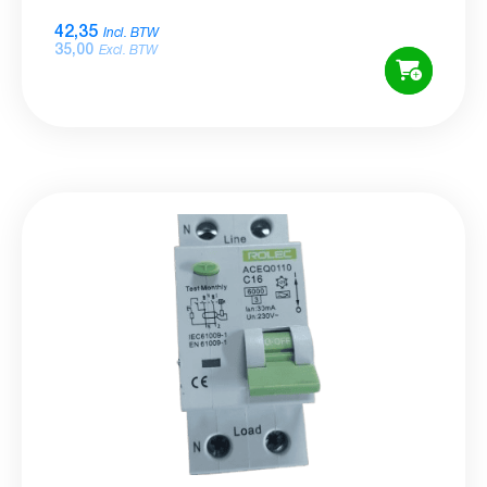
42,35
Incl. BTW
35,00
Excl. BTW