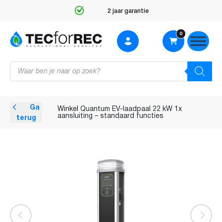
2 jaar garantie
0
Producten
zoeken
Ga
Winkel
Quantum EV-laadpaal 22 kW 1x
aansluiting – standaard functies
terug