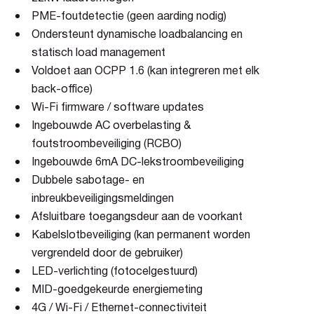
PME-foutdetectie (geen aarding nodig)
Ondersteunt dynamische loadbalancing en
statisch load management
Voldoet aan OCPP 1.6 (kan integreren met elk
back-office)
Wi-Fi firmware / software updates
Ingebouwde AC overbelasting &
foutstroombeveiliging (RCBO)
Ingebouwde 6mA DC-lekstroombeveiliging
Dubbele sabotage- en
inbreukbeveiligingsmeldingen
Afsluitbare toegangsdeur aan de voorkant
Kabelslotbeveiliging (kan permanent worden
vergrendeld door de gebruiker)
LED-verlichting (fotocelgestuurd)
MID-goedgekeurde energiemeting
4G / Wi-Fi / Ethernet-connectiviteit