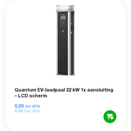
Quantum EV-laadpaal 22 kW 1x aansluiting
– LCD scherm
0,00
Incl. BTW
0,00
Excl. BTW