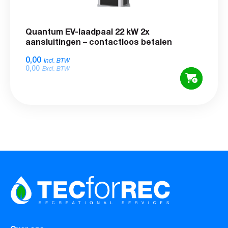
Quantum EV-laadpaal 22 kW 2x
aansluitingen – contactloos betalen
0,00
Incl. BTW
0,00
Excl. BTW