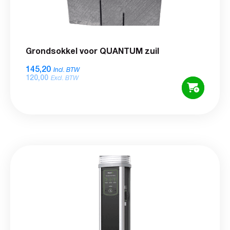
Grondsokkel voor QUANTUM zuil
145,20
Incl. BTW
120,00
Excl. BTW