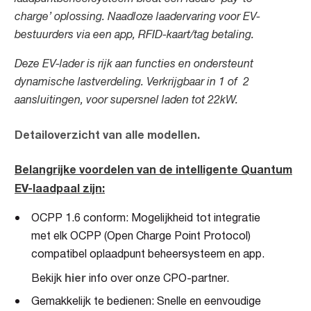
charge’ oplossing. Naadloze laadervaring voor EV-
bestuurders via een app, RFID-kaart/tag betaling.
Deze EV-lader is rijk aan functies en ondersteunt
dynamische lastverdeling. Verkrijgbaar in 1 of 2
aansluitingen, voor supersnel laden tot 22kW.
Detailoverzicht van alle modellen.
Belangrijke
vo
ordelen
van de intelligente Quantum
EV-laadpaal zijn:
OCPP 1.6 conform: Mogelijkheid tot integratie
met elk OCPP (Open Charge Point Protocol)
compatibel oplaadpunt beheersysteem en app.
hier
Bekijk
info over onze CPO-partner.
Gemakkelijk te bedienen: Snelle en eenvoudige