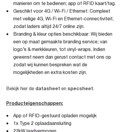
manieren om te bedienen; app of RFID kaart/tag.
Geschikt voor 4G / Wi-Fi / Ethernet: Compleet
met veilige 4G, Wi-Fi en Ethernet-connectiviteit,
zodat laders altijd 24/7 online zijn.
Branding & kleur opties beschikbaar: Wij bieden
een op maat gemaakte branding service; van
logo’s & merkkleuren, tot vinyl-wraps. Indien
gewenst neem dan gerust contact met ons op
zodat wij kunnen bespreken wat de
mogelijkheden en extra kosten zijn.
datasheet
specsheet
Bekijk hier de
en
.
Producteigenschappen:
App of RFID-gestuurd opladen mogelijk
1x Type 2 oplaadaansluiting
22kW laadvermogen