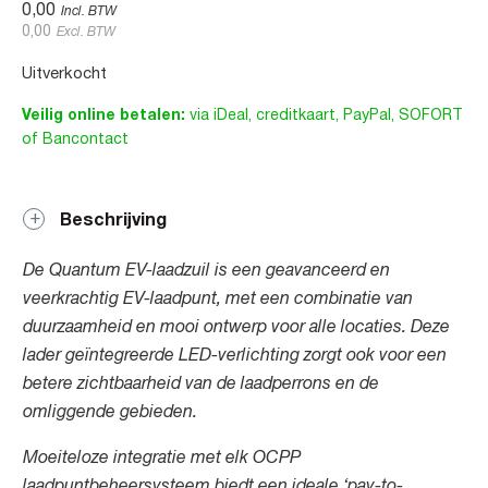
0,00
Incl. BTW
0,00
Excl. BTW
Uitverkocht
Veilig online betalen:
via iDeal, creditkaart, PayPal, SOFORT
of Bancontact
Beschrijving
De Quantum EV-laadzuil is een geavanceerd en
veerkrachtig EV-laadpunt, met een combinatie van
duurzaamheid en mooi ontwerp voor alle locaties. Deze
lader geïntegreerde LED-verlichting zorgt ook voor een
betere zichtbaarheid van de laadperrons en de
omliggende gebieden.
Moeiteloze integratie met elk OCPP
laadpuntbeheersysteem biedt een ideale ‘pay-to-