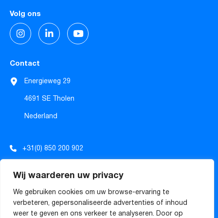
Volg ons
Contact
Energieweg 29
4691 SE Tholen
Nederland
+31(0) 850 200 902
info@tecforrec.com
Wij waarderen uw privacy
sales@tecforrec.com
We gebruiken cookies om uw browse-ervaring te
verbeteren, gepersonaliseerde advertenties of inhoud
weer te geven en ons verkeer te analyseren. Door op