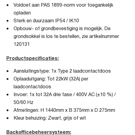
Voldoet aan PAS 1899-norm voor toegankelijk
opladen
Sterk en duurzaam IP54 / IK10
Opbouw- of grondbevestiging is mogelijk. De
grondsokkel is los te bestellen, zie artikelnummer
120131
Productspecificaties:
Aansluitingstype: 1x Type 2 laadcontactdoos
Oplaaduitgang: Tot 22kW (32A) per
laadcontactdoos
Invoer: 1x tot 32A drie fase / 400V AC (±10 %) /
50/60 Hz
Afmetingen: H 1440mm x B 375mm x D 275mm
Kleur behuizing: Zwart, grijs of wit
Backofficebeheersysteem: