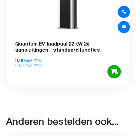
Quantum EV-laadpaal 22 kW 2x
aansluitingen – standaard functies
0,00
Incl. BTW
0,00
Excl. BTW
Anderen bestelden ook...