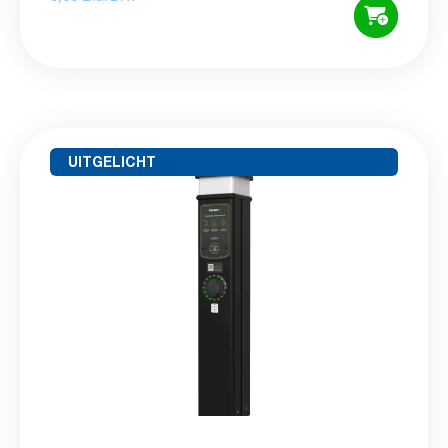
UITGELICHT