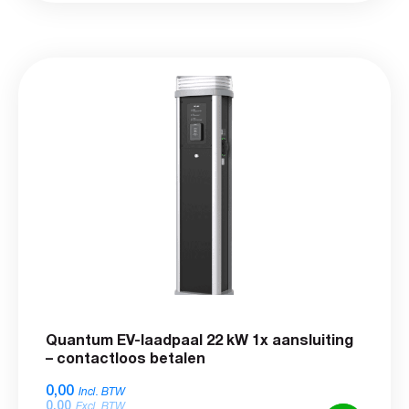
Quantum EV-laadpaal 22 kW 1x aansluiting
– contactloos betalen
0,00
Incl. BTW
0,00
Excl. BTW