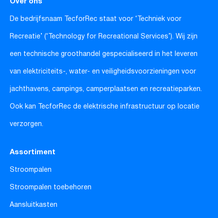
Over ons
De bedrijfsnaam TecforRec staat voor ‘Techniek voor
Recreatie’ (‘Technology for Recreational Services’). Wij zijn
een technische groothandel gespecialiseerd in het leveren
van elektriciteits-, water- en veiligheidsvoorzieningen voor
jachthavens, campings, camperplaatsen en recreatieparken.
Ook kan TecforRec de elektrische infrastructuur op locatie
verzorgen.
Assortiment
Stroompalen
Stroompalen toebehoren
Aansluitkasten