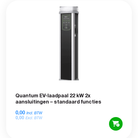
Quantum EV-laadpaal 22 kW 2x
aansluitingen – standaard functies
0,00
Incl. BTW
0,00
Excl. BTW