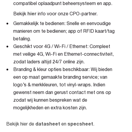
compatibel oplaadpunt beheersysteem en app.
hier
Bekijk
info voor onze CPO-partner.
Gemakkelijk te bedienen: Snelle en eenvoudige
manieren om te bedienen; app of RFID kaart/tag
betaling.
Geschikt voor 4G / Wi-Fi / Ethernet: Compleet
met veilige 4G, Wi-Fi en Ethernet-connectiviteit,
zodat laders altijd 24/7 online zijn.
Branding & kleur opties beschikbaar: Wij bieden
een op maat gemaakte branding service; van
logo’s & merkkleuren, tot vinyl-wraps. Indien
gewenst neem dan gerust contact met ons op
zodat wij kunnen bespreken wat de
mogelijkheden en extra kosten zijn.
datasheet
specsheet
Bekijk hier de
en
.