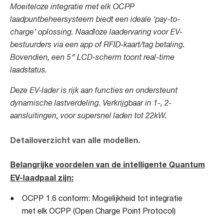
Moeiteloze integratie met elk OCPP
laadpuntbeheersysteem biedt een ideale ‘pay-to-
charge’ oplossing. Naadloze laadervaring voor EV-
bestuurders via een app of RFID-kaart/tag betaling.
Bovendien, een 5″ LCD-scherm toont real-time
laadstatus.
Deze EV-lader is rijk aan functies en ondersteunt
dynamische lastverdeling. Verkrijgbaar in 1-, 2-
aansluitingen, voor supersnel laden tot 22kW.
Detailoverzicht van alle modellen.
Belangrijke
vo
ordelen
van de intelligente Quantum
EV-laadpaal zijn:
OCPP 1.6 conform: Mogelijkheid tot integratie
met elk OCPP (Open Charge Point Protocol)