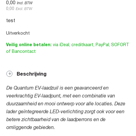
0,00
Incl. BTW
0,00
Excl. BTW
test
Uitverkocht
Veilig online betalen:
via iDeal, creditkaart, PayPal, SOFORT
of Bancontact
Beschrijving
De Quantum EV-laadzuil is een geavanceerd en
veerkrachtig EV-laadpunt, met een combinatie van
duurzaamheid en mooi ontwerp voor alle locaties. Deze
lader geïntegreerde LED-verlichting zorgt ook voor een
betere zichtbaarheid van de laadperrons en de
omliggende gebieden.