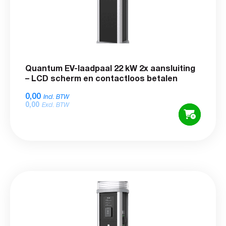
Quantum EV-laadpaal 22 kW 2x aansluiting
– LCD scherm en contactloos betalen
0,00
Incl. BTW
0,00
Excl. BTW