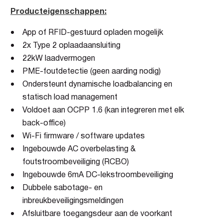
Producteigenschappen:
App of RFID-gestuurd opladen mogelijk
2x Type 2 oplaadaansluiting
22kW laadvermogen
PME-foutdetectie (geen aarding nodig)
Ondersteunt dynamische loadbalancing en
statisch load management
Voldoet aan OCPP 1.6 (kan integreren met elk
back-office)
Wi-Fi firmware / software updates
Ingebouwde AC overbelasting &
foutstroombeveiliging (RCBO)
Ingebouwde 6mA DC-lekstroombeveiliging
Dubbele sabotage- en
inbreukbeveiligingsmeldingen
Afsluitbare toegangsdeur aan de voorkant