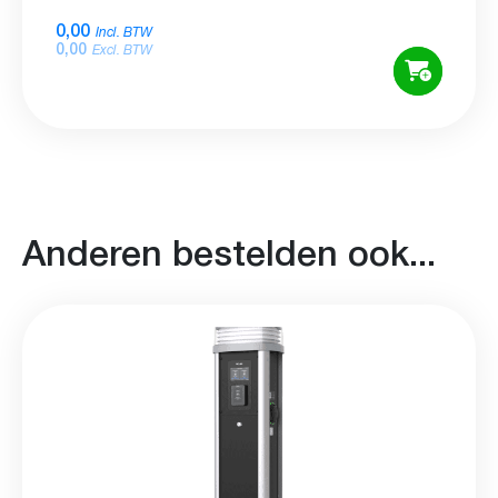
0,00
Incl. BTW
0,00
Excl. BTW
Anderen bestelden ook...