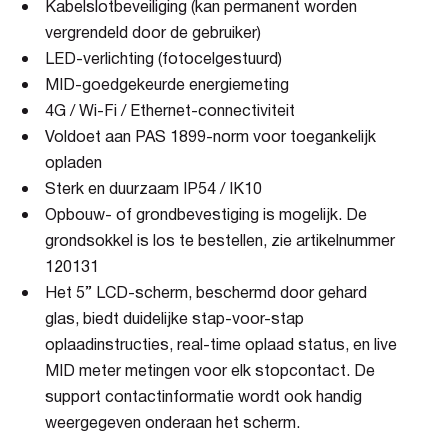
Kabelslotbeveiliging (kan permanent worden
vergrendeld door de gebruiker)
LED-verlichting (fotocelgestuurd)
MID-goedgekeurde energiemeting
4G / Wi-Fi / Ethernet-connectiviteit
Voldoet aan PAS 1899-norm voor toegankelijk
opladen
Sterk en duurzaam IP54 / IK10
Opbouw- of grondbevestiging is mogelijk. De
grondsokkel is los te bestellen, zie artikelnummer
120131
Het 5” LCD-scherm, beschermd door gehard
glas, biedt duidelijke stap-voor-stap
oplaadinstructies, real-time oplaad status, en live
MID meter metingen voor elk stopcontact. De
support contactinformatie wordt ook handig
weergegeven onderaan het scherm.