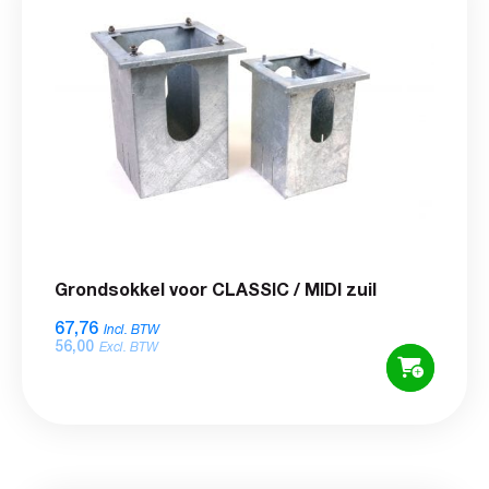
Grondsokkel voor CLASSIC / MIDI zuil
67,76
Incl. BTW
56,00
Excl. BTW