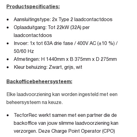
Productspecificaties:
Aansluitingstype: 2x Type 2 laadcontactdoos
Oplaaduitgang: Tot 22kW (32A) per
laadcontactdoos
Invoer: 1x tot 63A drie fase / 400V AC (±10 %) /
50/60 Hz
Afmetingen: H 1440mm x B 375mm x D 275mm
Kleur behuizing: Zwart, grijs, wit
Backofficebeheersysteem:
Elke laadvoorziening kan worden ingesteld met een
beheersysteem na keuze.
TecforRec werkt samen met een partner die de
backoffice van jouw slimme laadvoorziening kan
verzorgen. Deze Charge Point Operator (CPO)