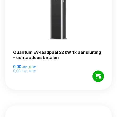
Quantum EV-laadpaal 22 kW 1x aansluiting
– contactloos betalen
0,00
Incl. BTW
0,00
Excl. BTW