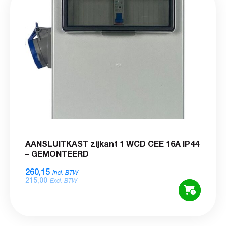
AANSLUITKAST zijkant 1 WCD CEE 16A IP44
– GEMONTEERD
260,15
Incl. BTW
215,00
Excl. BTW