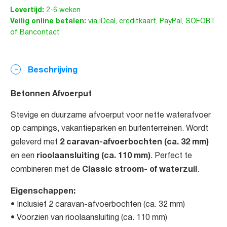
Levertijd:
2-6 weken
Veilig online betalen:
via iDeal, creditkaart, PayPal, SOFORT
of Bancontact
Beschrijving
Betonnen Afvoerput
Stevige en duurzame afvoerput voor nette waterafvoer
op campings, vakantieparken en buitenterreinen. Wordt
2 caravan-afvoerbochten (ca. 32 mm)
geleverd met
rioolaansluiting (ca. 110 mm)
en een
. Perfect te
Classic stroom- of waterzuil
combineren met de
.
Eigenschappen:
• Inclusief 2 caravan-afvoerbochten (ca. 32 mm)
• Voorzien van rioolaansluiting (ca. 110 mm)