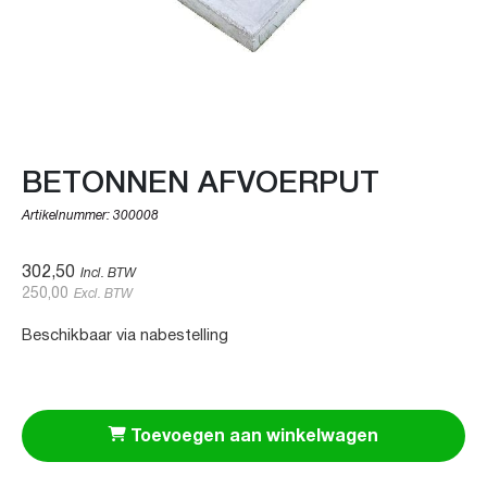
BETONNEN AFVOERPUT
Artikelnummer:
300008
302,50
Incl. BTW
250,00
Excl. BTW
Beschikbaar via nabestelling
Toevoegen aan winkelwagen