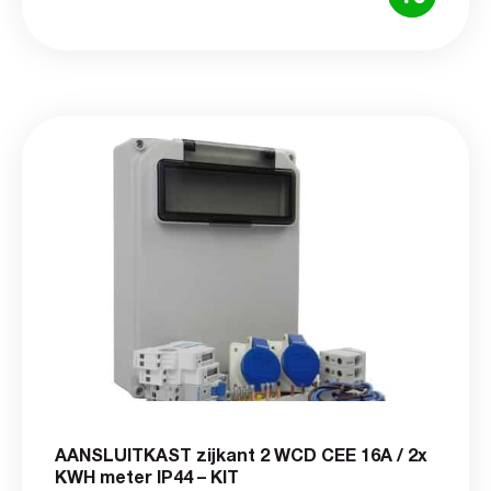
AANSLUITKAST zijkant 2 WCD CEE 16A / 2x
KWH meter IP44 – KIT