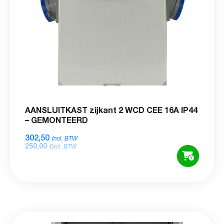
AANSLUITKAST zijkant 2 WCD CEE 16A IP44
– GEMONTEERD
302,50
Incl. BTW
250,00
Excl. BTW